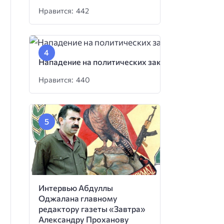
Нравится: 442
Нападение на политических заключенных
Нравится: 440
Интервью Абдуллы
Оджалана главному
редактору газеты «Завтра»
Александру Проханову