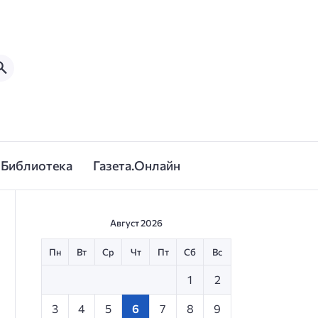
Библиотека
Газета.Онлайн
Август 2026
Пн
Вт
Ср
Чт
Пт
Сб
Вс
1
2
3
4
5
6
7
8
9