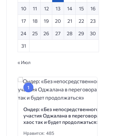
10
11
12
13
14
15
16
17
18
19
20
21
22
23
24
25
26
27
28
29
30
31
« Июл
Ондер: «Без непосредственного
участия Оджалана в переговорах
хаос так и будет продолжаться»
Нравится: 485