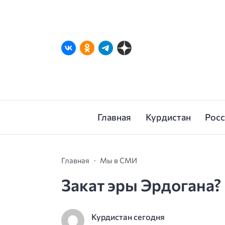
Главная
Курдистан
Рос
Главная
Мы в СМИ
Закат эры Эрдогана?
Курдистан сегодня