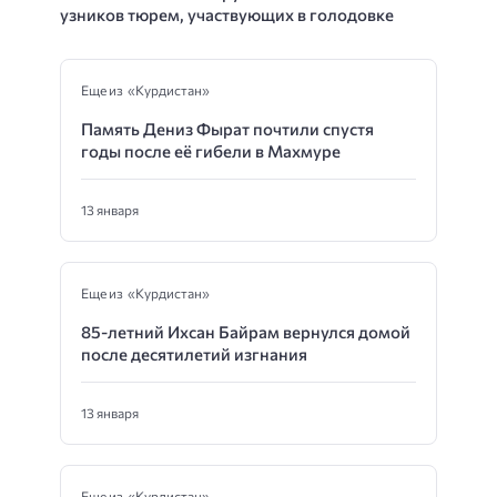
узников тюрем, участвующих в голодовке
Еще из «Курдистан»
Память Дениз Фырат почтили спустя
годы после её гибели в Махмуре
13 января
Еще из «Курдистан»
85-летний Ихсан Байрам вернулся домой
после десятилетий изгнания
13 января
Еще из «Курдистан»