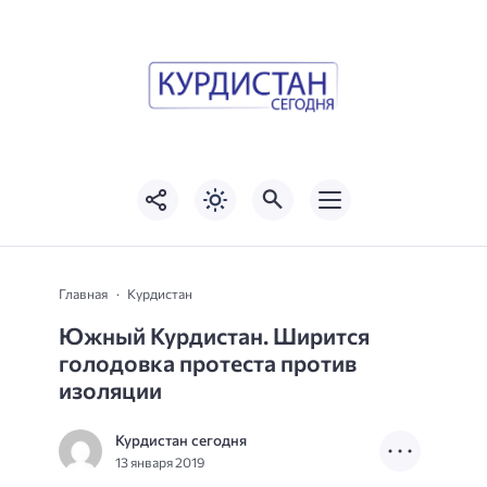
Главная
Курдистан
Южный Курдистан. Ширится
голодовка протеста против
изоляции
Курдистан сегодня
13 января 2019