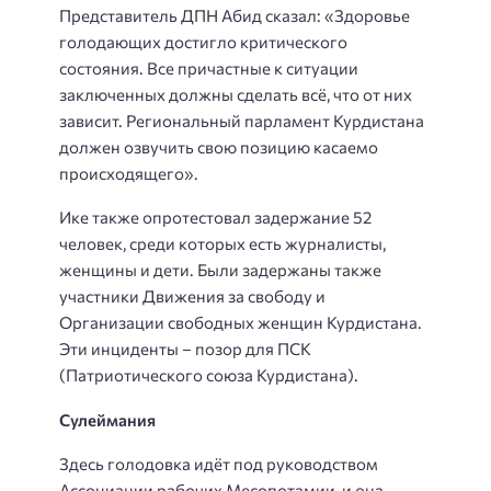
Представитель ДПН Абид сказал: «Здоровье
голодающих достигло критического
состояния. Все причастные к ситуации
заключенных должны сделать всё, что от них
зависит. Региональный парламент Курдистана
должен озвучить свою позицию касаемо
происходящего».
Ике также опротестовал задержание 52
человек, среди которых есть журналисты,
женщины и дети. Были задержаны также
участники Движения за свободу и
Организации свободных женщин Курдистана.
Эти инциденты – позор для ПСК
(Патриотического союза Курдистана).
Сулеймания
Здесь голодовка идёт под руководством
Ассоциации рабочих Месопотамии, и она