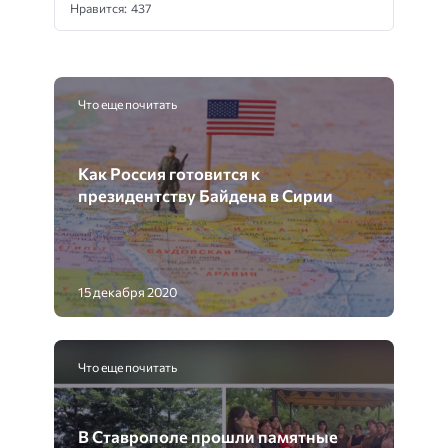
Нравится: 437
Что еще почитать
Как Россия готовится к
президентству Байдена в Сирии
15 декабря 2020
Что еще почитать
В Ставрополе прошли памятные