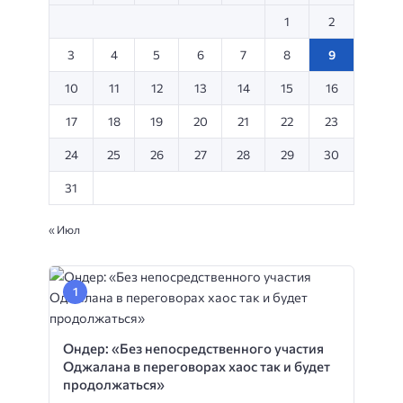
1
2
3
4
5
6
7
8
9
10
11
12
13
14
15
16
17
18
19
20
21
22
23
24
25
26
27
28
29
30
31
« Июл
Ондер: «Без непосредственного участия
Оджалана в переговорах хаос так и будет
продолжаться»