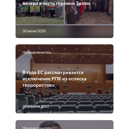
вечера в честь героини Зилан
30 июня 2026
Что еще почитать
В суде ЕС рассматривается
исключение РПК из «списка
террористов»
05 апреля 2022
Что еще почитать