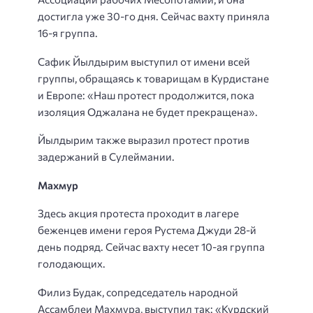
достигла уже 30-го дня. Сейчас вахту приняла
16-я группа.
Сафик Йылдырим выступил от имени всей
группы, обращаясь к товарищам в Курдистане
и Европе: «Наш протест продолжится, пока
изоляция Оджалана не будет прекращена».
Йылдырим также выразил протест против
задержаний в Сулеймании.
Махмур
Здесь акция протеста проходит в лагере
беженцев имени героя Рустема Джуди 28-й
день подряд. Сейчас вахту несет 10-ая группа
голодающих.
Филиз Будак, сопредседатель народной
Ассамблеи Махмура, выступил так: «Курдский