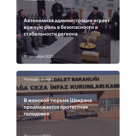
Автономная администрация играет
важную роль в безопасности и
стабильности региона
16 декабря 2021
Что еще почитать
В женской тюрьме Шакрана
продолжается протестная
голодовка
15 января 2023