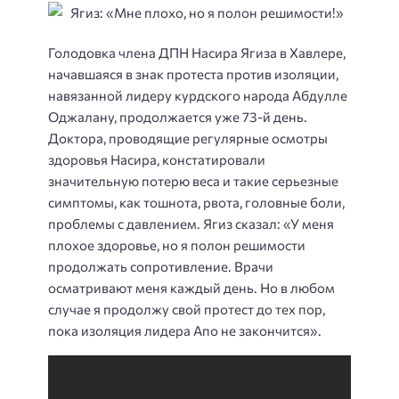
Голодовка члена ДПН Насира Ягиза в Хавлере,
начавшаяся в знак протеста против изоляции,
навязанной лидеру курдского народа Абдулле
Оджалану, продолжается уже 73-й день.
Доктора, проводящие регулярные осмотры
здоровья Насира, констатировали
значительную потерю веса и такие серьезные
симптомы, как тошнота, рвота, головные боли,
проблемы с давлением. Ягиз сказал: «У меня
плохое здоровье, но я полон решимости
продолжать сопротивление. Врачи
осматривают меня каждый день. Но в любом
случае я продолжу свой протест до тех пор,
пока изоляция лидера Апо не закончится».