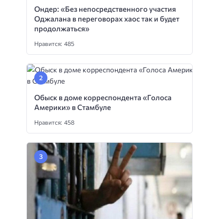
Ондер: «Без непосредственного участия
Оджалана в переговорах хаос так и будет
продолжаться»
Нравится: 485
Обыск в доме корреспондента «Голоса
Америки» в Стамбуле
Нравится: 458