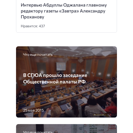
Интервью Абдуллы Оджалана главному
редактору газеты «Завтра» Александру
Проханову
Нравится: 437
Что еще почитать
В СГЮА прошло заседание
Общественной палаты РФ
25 мая 2015
Что еще почитать