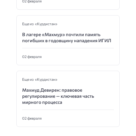
02 февраля
Еще из «Курдистан»
В лагере «Махмур» почтили память
погибших в годовщину нападения ИГИЛ
02 февраля
Еще из «Курдистан»
Махмуд Девирен: правовое
регулирование — ключевая часть
мирного процесса
02 февраля