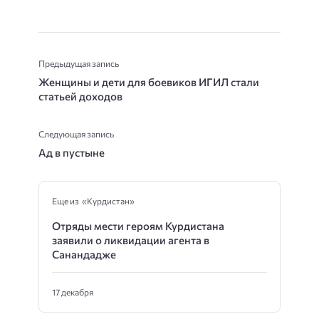
Предыдущая запись
Женщины и дети для боевиков ИГИЛ стали
статьей доходов
Следующая запись
Ад в пустыне
Еще из «Курдистан»
Отряды мести героям Курдистана
заявили о ликвидации агента в
Санандадже
17 декабря