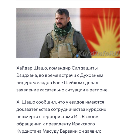
Хайдар Шашо, командир Сил защиты
Эзидхана, во время встречи с Духовным
лидером езидов Баве Шейхом сделал
заявление касательно ситуации в регионе.
Х. Шашо сообщил, что у езидов имеются
доказательства сотрудничества курдских
пешмерга с террористами ИГ. В своем
обращении к президенту Иракского
Курдистана Масуду Барзани он заявил: