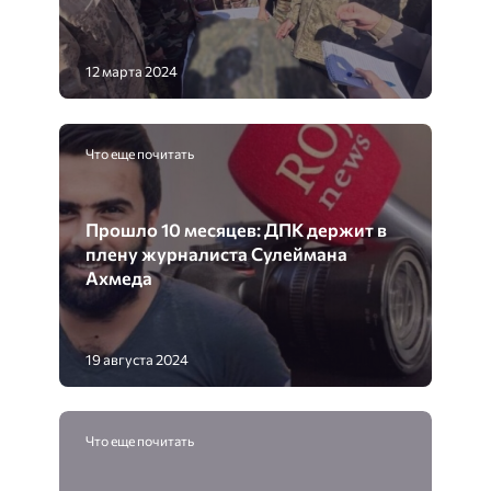
12 марта 2024
Что еще почитать
Прошло 10 месяцев: ДПК держит в
плену журналиста Сулеймана
Ахмеда
19 августа 2024
Что еще почитать