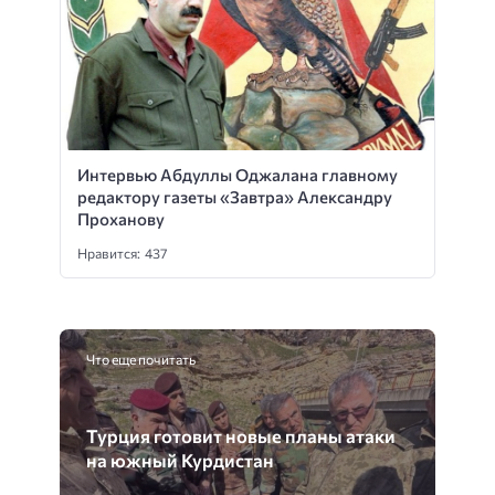
Интервью Абдуллы Оджалана главному
редактору газеты «Завтра» Александру
Проханову
Нравится: 437
Что еще почитать
Турция готовит новые планы атаки
на южный Курдистан