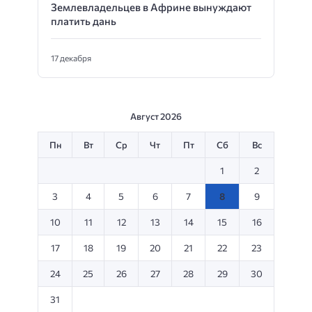
Землевладельцев в Африне вынуждают
платить дань
17 декабря
Август 2026
Пн
Вт
Ср
Чт
Пт
Сб
Вс
1
2
3
4
5
6
7
8
9
10
11
12
13
14
15
16
17
18
19
20
21
22
23
24
25
26
27
28
29
30
31