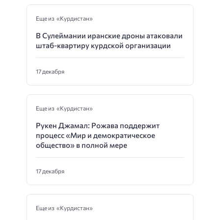
Еще из «Курдистан»
В Сулеймании иранские дроны атаковали
штаб-квартиру курдской организации
17 декабря
Еще из «Курдистан»
Рукен Джамал: Рожава поддержит
процесс «Мир и демократическое
общество» в полной мере
17 декабря
Еще из «Курдистан»