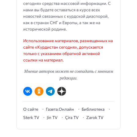
сегодня» средства массовой информации. С
нами вы будете оставаться в курсе всех
новостей связанных с курдской диаспорой,
как в странах СНГ и Европы, а так же на
исторической родине.
Использование материалов, размещенных на
сайте «Курдистан сегодня», допускается
только с указанием обратной активной
ссылки на материал.
Мнение авторов может не совпадать с мнением
редакции.
О сайте
Газета.Онлайн
Библиотека
Sterk TV
Jin TV
Çira TV
Zarok TV