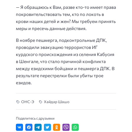
— Я обращаюсь к Вам, разве кто-то имеет права
покровительствовать тем, кто по локоть в
крови наших детей и жен? Мы требуем принять
меры и пресечь данные действия.
В ноябре пешмерга, подконтрольные ДПК,
проводили эвакуацию террористов ИГ
курдского происхождения из селения Кабусия
в Шенгале, что стало причиной конфликта
между езидскими бойцами и пешмерга ДПК. В
результате перестрелки были убиты трое
езидов.
ОНС-Э
Хайдар Шашо
Поделитесь с друзьями