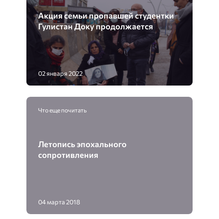
Акция семьи пропавшей студентки
Гулистан Доку продолжается
02 января 2022
Что еще почитать
Летопись эпохального
сопротивления
04 марта 2018