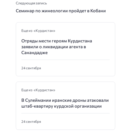
Следующая запись
Семинар по жинеологии пройдет в Кобани
Еще из «Курдистан»
Отряды мести героям Курдистана
заявили о ликвидации агента в
Санандадже
24 сентября
Еще из «Курдистан»
В Сулеймании иранские дроны атаковали
штаб-квартиру курдской организации
24 сентября