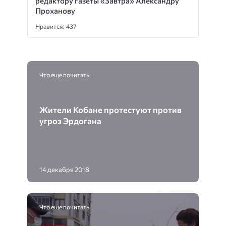
редактору газеты «Завтра» Александру
Проханову
Нравится: 437
Что еще почитать
Жители Кобане протестуют против
угроз Эрдогана
14 декабря 2018
Что еще почитать