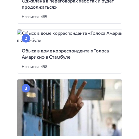
Оджалана в переговорах хаос так и будет
продолжаться»
Нравится: 485
Обыск в доме корреспондента «Голоса
Америки» в Стамбуле
Нравится: 458