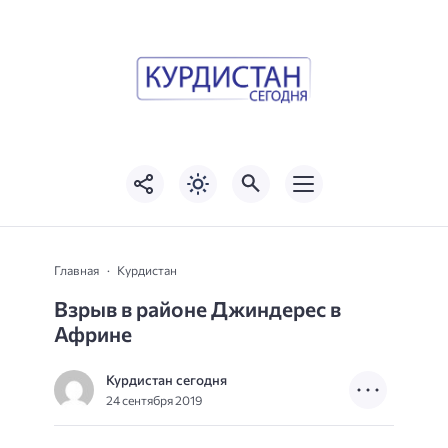
Главная
Курдистан
Взрыв в районе Джиндерес в
Африне
Курдистан сегодня
24 сентября 2019