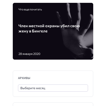
Что еще почитать
Член местной охраны убил свою
жену в Бингеле
28 января 2020
АРХИВЫ