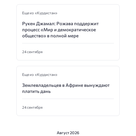
Еще из «Курдистан»
Рукен Джамал: Рожава поддержит
процесс «Мир и демократическое
общество» в полной мере
24 сентября
Еще из «Курдистан»
Землевладельцев в Африне вынуждают
платить дань
24 сентября
Август 2026