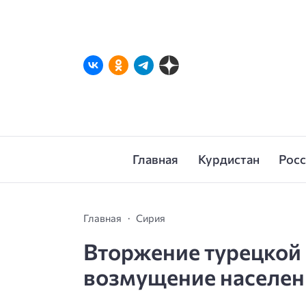
Главная
Курдистан
Рос
Главная
Сирия
Вторжение турецкой
возмущение населен