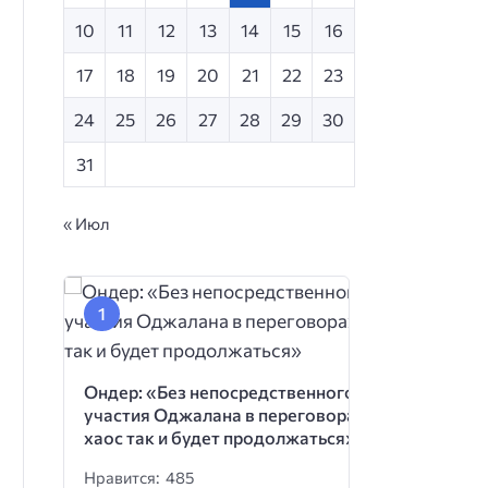
10
11
12
13
14
15
16
17
18
19
20
21
22
23
24
25
26
27
28
29
30
31
« Июл
Ондер: «Без непосредственного
участия Оджалана в переговорах
хаос так и будет продолжаться»
Нравится: 485