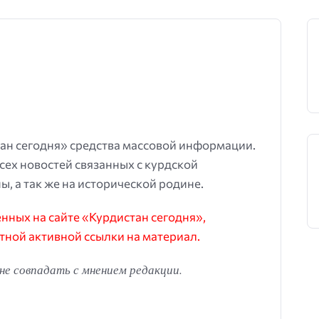
ан сегодня» средства массовой информации.
всех новостей связанных с курдской
ы, а так же на исторической родине.
ных на сайте «Курдистан сегодня»,
тной активной ссылки на материал.
е совпадать с мнением редакции.