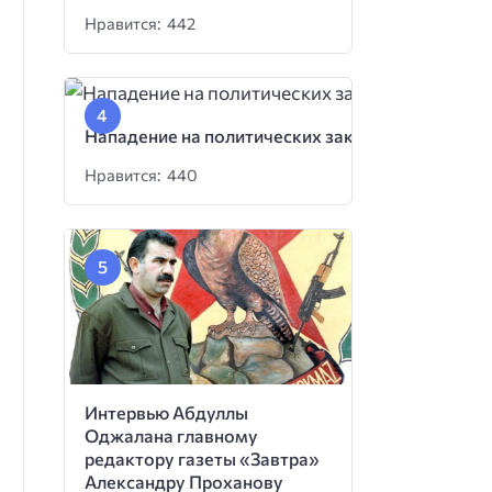
Нравится: 442
Нападение на политических заключенных
Нравится: 440
Интервью Абдуллы
Оджалана главному
редактору газеты «Завтра»
Александру Проханову