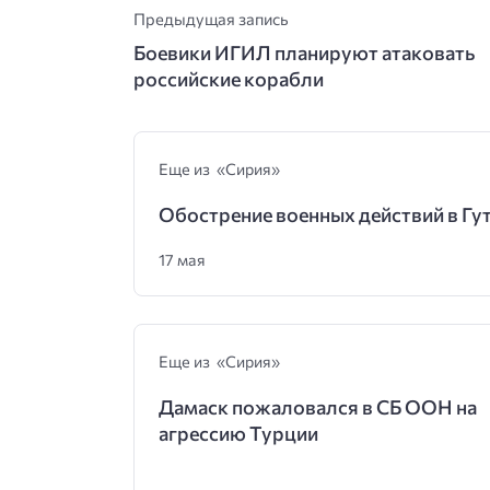
Предыдущая запись
Боевики ИГИЛ планируют атаковать
российские корабли
Еще из «Сирия»
Обострение военных действий в Гу
17 мая
Еще из «Сирия»
Дамаск пожаловался в СБ ООН на
агрессию Турции