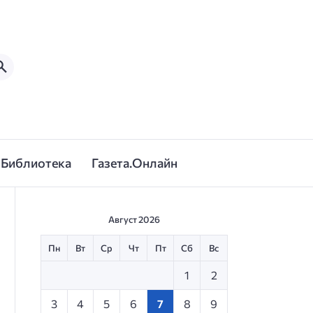
Библиотека
Газета.Онлайн
Август 2026
Пн
Вт
Ср
Чт
Пт
Сб
Вс
1
2
3
4
5
6
7
8
9