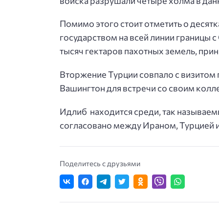
войска разрушали четыре холма в дан
Помимо этого стоит отметить о десят
государством на всей линии границы с
тысяч гектаров пахотных земель, пр
Вторжение Турции совпало с визитом 
Вашингтон для встречи со своим кол
Идлиб находится среди, так называем
согласовано между Ираном, Турцией и
Поделитесь с друзьями