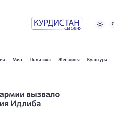
сия
Мир
Политика
Женщины
Культура
 армии вызвало
ия Идлиба