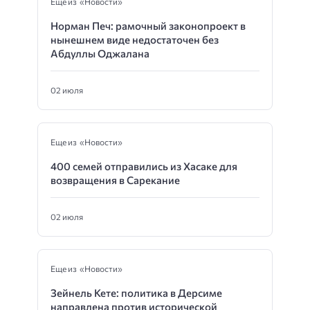
Еще из «Новости»
Норман Печ: рамочный законопроект в
нынешнем виде недостаточен без
Абдуллы Оджалана
02 июля
Еще из «Новости»
400 семей отправились из Хасаке для
возвращения в Сарекание
02 июля
Еще из «Новости»
Зейнель Кете: политика в Дерсиме
направлена против исторической