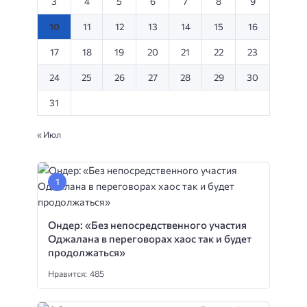
3
4
5
6
7
8
9
10
11
12
13
14
15
16
17
18
19
20
21
22
23
24
25
26
27
28
29
30
31
« Июл
Ондер: «Без непосредственного участия
Оджалана в переговорах хаос так и будет
продолжаться»
Нравится: 485