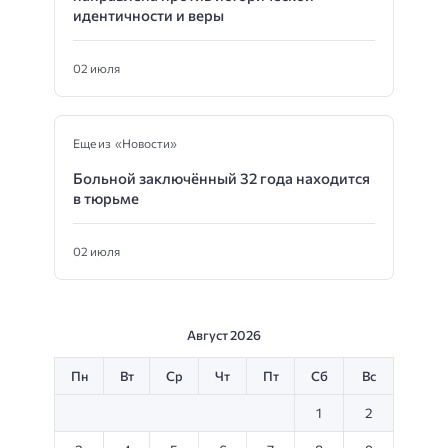
идентичности и веры
02 июля
Еще из «Новости»
Больной заключённый 32 года находится
в тюрьме
02 июля
Август 2026
Пн
Вт
Ср
Чт
Пт
Сб
Вс
1
2