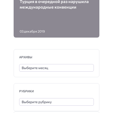
Турция в очередной раз нарушила
международные конвенции
03 декабря 2019
АРХИВЫ
РУБРИКИ