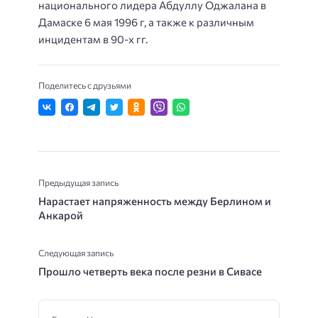
национального лидера Абдуллу Оджалана в
Дамаске 6 мая 1996 г, а также к различным
инцидентам в 90-х гг.
Поделитесь с друзьями
Предыдущая запись
Нарастает напряженность между Берлином и
Анкарой
Следующая запись
Прошло четверть века после резни в Сивасе