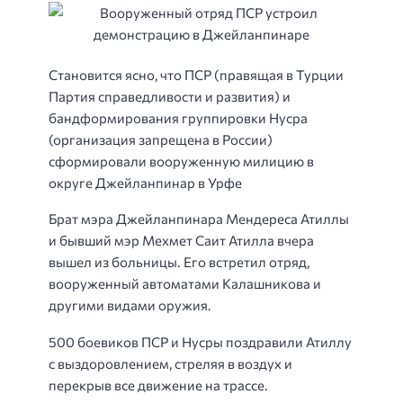
Становится ясно, что ПСР (правящая в Турции
Партия справедливости и развития) и
бандформирования группировки Нусра
(организация запрещена в России)
сформировали вооруженную милицию в
округе Джейланпинар в Урфе
Брат мэра Джейланпинара Мендереса Атиллы
и бывший мэр Мехмет Саит Атилла вчера
вышел из больницы. Его встретил отряд,
вооруженный автоматами Калашникова и
другими видами оружия.
500 боевиков ПСР и Нусры поздравили Атиллу
с выздоровлением, стреляя в воздух и
перекрыв все движение на трассе.