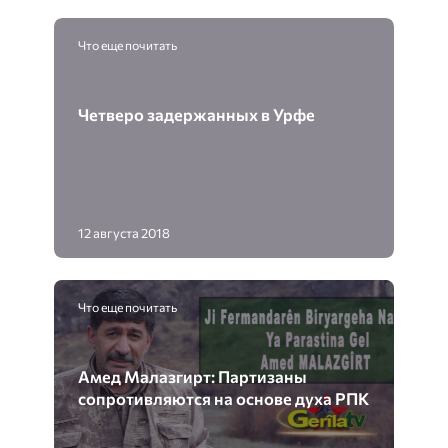
Что еще почитать
Четверо задержанных в Урфе
12 августа 2018
Что еще почитать
Амед Малазгирт: Партизаны
сопротивляются на основе духа РПК