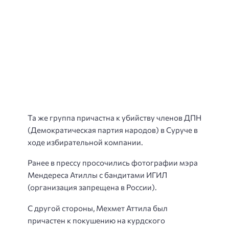
Та же группа причастна к убийству членов ДПН
(Демократическая партия народов) в Суруче в
ходе избирательной компании.
Ранее в прессу просочились фотографии мэра
Мендереса Атиллы с бандитами ИГИЛ
(организация запрещена в России).
С другой стороны, Мехмет Аттила был
причастен к покушению на курдского