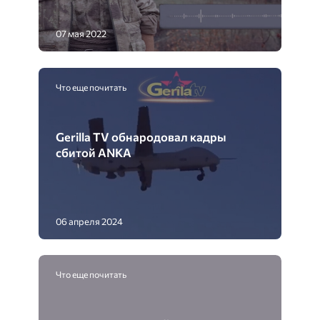
07 мая 2022
Что еще почитать
Gerilla TV обнародовал кадры
сбитой ANKA
06 апреля 2024
Что еще почитать