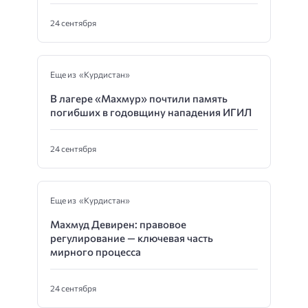
24 сентября
Еще из «Курдистан»
В лагере «Махмур» почтили память
погибших в годовщину нападения ИГИЛ
24 сентября
Еще из «Курдистан»
Махмуд Девирен: правовое
регулирование — ключевая часть
мирного процесса
24 сентября