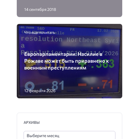
14 сентября 2018
Что еще почитать
Европарламентарии: Насилие в
Рожаве может быть приравнено к
военным преступлениям
12 февраля 2026
АРХИВЫ