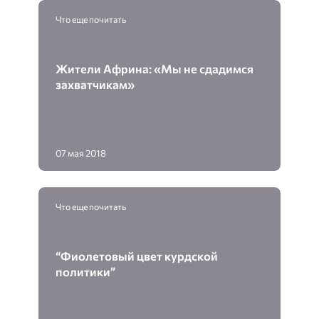
Что еще почитать
Жители Африна: «Мы не сдадимся
захватчикам»
07 мая 2018
Что еще почитать
“Фиолетовый цвет курдской
политики”