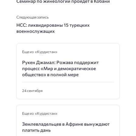
Семинар по жинеологии пройдет в Кобани
Следующая запись
НСС: ликвидированы 15 турецких
военнослужащих
Еще из «Курдистан»
Рукен Джамал: Рожава поддержит
процесс «Мир и демократическое
общество» в полной мере
24 сентября
Еще из «Курдистан»
Землевладельцев в Африне вынуждают
платить дань