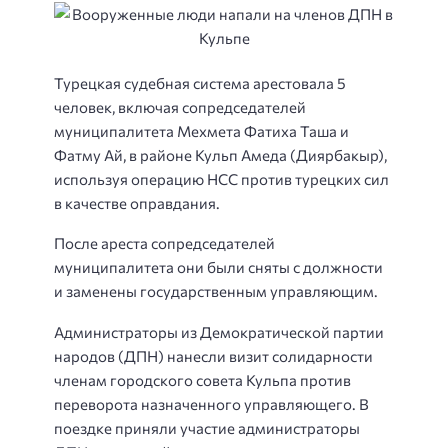
Турецкая судебная система арестовала 5
человек, включая сопредседателей
муниципалитета Мехмета Фатиха Таша и
Фатму Ай, в районе Кульп Амеда (Диярбакыр),
используя операцию НСС против турецких сил
в качестве оправдания.
После ареста сопредседателей
муниципалитета они были сняты с должности
и заменены государственным управляющим.
Администраторы из Демократической партии
народов (ДПН) нанесли визит солидарности
членам городского совета Кульпа против
переворота назначенного управляющего. В
поездке приняли участие администраторы