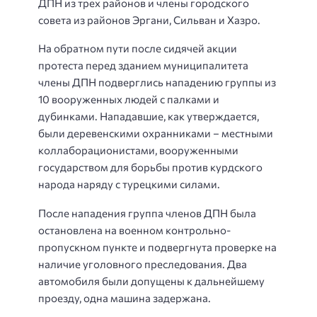
ДПН из трех районов и члены городского
совета из районов Эргани, Сильван и Хазро.
На обратном пути после сидячей акции
протеста перед зданием муниципалитета
члены ДПН подверглись нападению группы из
10 вооруженных людей с палками и
дубинками. Нападавшие, как утверждается,
были деревенскими охранниками – местными
коллаборационистами, вооруженными
государством для борьбы против курдского
народа наряду с турецкими силами.
После нападения группа членов ДПН была
остановлена на военном контрольно-
пропускном пункте и подвергнута проверке на
наличие уголовного преследования. Два
автомобиля были допущены к дальнейшему
проезду, одна машина задержана.