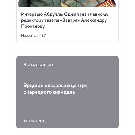
Интервью Абдуллы Оджалана главному
редактору газеты «Завтра» Александру
Проханову
Нравится: 437
Что еще почитать
Эрдоган оказался в центре
очередного скандала
11 июня 2016