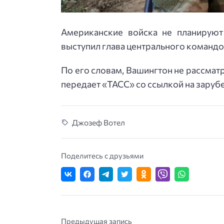
Американские войска не планирую
выступил глава центрального команд
По его словам, Вашингтон не рассматр
передает «ТАСС» со ссылкой на зару
Джозеф Вотел
Поделитесь с друзьями
Предыдущая запись