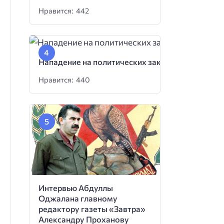
Нравится: 442
Нападение на политических заключенных
Нравится: 440
Интервью Абдуллы
Оджалана главному
редактору газеты «Завтра»
Александру Проханову