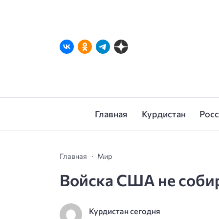
Главная
Курдистан
Рос
Главная
Мир
Войска США не соби
Курдистан сегодня