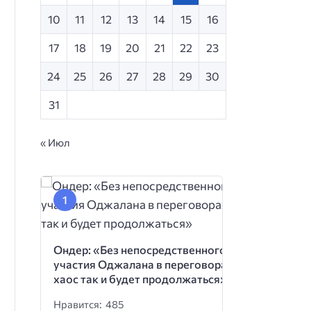
10
11
12
13
14
15
16
17
18
19
20
21
22
23
24
25
26
27
28
29
30
31
« Июл
Ондер: «Без непосредственного
участия Оджалана в переговорах
хаос так и будет продолжаться»
Нравится: 485