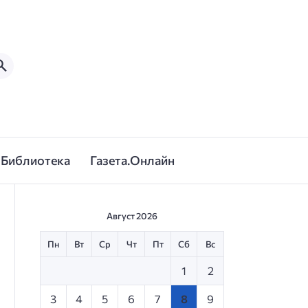
Библиотека
Газета.Онлайн
Август 2026
Пн
Вт
Ср
Чт
Пт
Сб
Вс
1
2
3
4
5
6
7
8
9