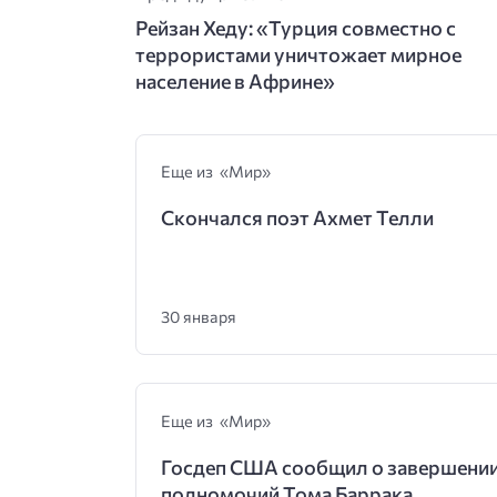
Рейзан Хеду: «Турция совместно с
террористами уничтожает мирное
население в Африне»
Еще из «Мир»
Скончался поэт Ахмет Телли
30 января
Еще из «Мир»
Госдеп США сообщил о завершени
полномочий Тома Баррака