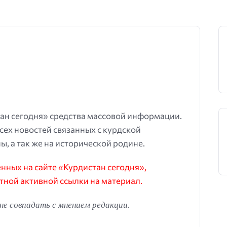
ан сегодня» средства массовой информации.
всех новостей связанных с курдской
ы, а так же на исторической родине.
ных на сайте «Курдистан сегодня»,
тной активной ссылки на материал.
е совпадать с мнением редакции.