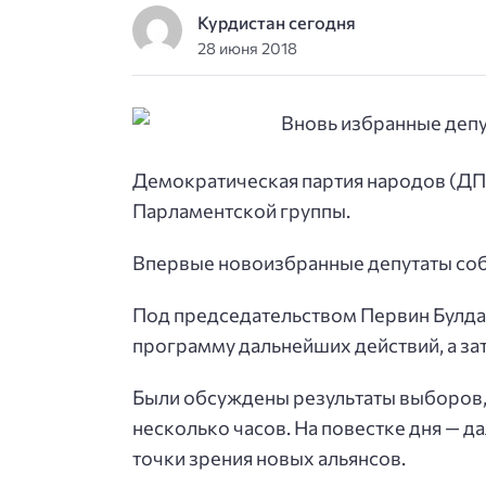
Курдистан сегодня
28 июня 2018
Демократическая партия народов (ДПН
Парламентской группы.
Впервые новоизбранные депутаты собр
Под председательством Первин Булдан
программу дальнейших действий, а за
Были обсуждены результаты выборов,
несколько часов. На повестке дня — д
точки зрения новых альянсов.