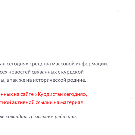
ан сегодня» средства массовой информации.
всех новостей связанных с курдской
ы, а так же на исторической родине.
ных на сайте «Курдистан сегодня»,
тной активной ссылки на материал.
е совпадать с мнением редакции.