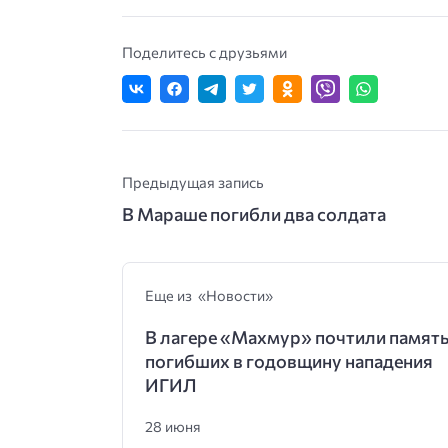
Поделитесь с друзьями
Предыдущая запись
В Мараше погибли два солдата
Еще из «Новости»
В лагере «Махмур» почтили памят
погибших в годовщину нападения
ИГИЛ
28 июня