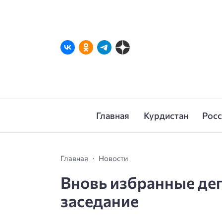
Главная
Курдистан
Рос
Главная
Новости
Вновь избранные де
заседание