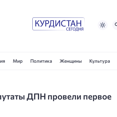
сия
Мир
Политика
Женщины
Культура
путаты ДПН провели первое