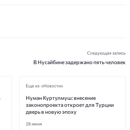
Следующая запись
В Нусайбине задержано пять человек
Еще из «Новости»
ь
Нуман Куртулмуш: внесение
законопроекта откроет для Турции
дверь в новую эпоху
28 июня