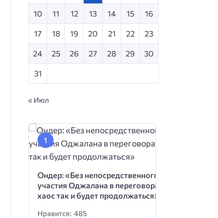
10
11
12
13
14
15
16
17
18
19
20
21
22
23
24
25
26
27
28
29
30
31
« Июл
Ондер: «Без непосредственного
участия Оджалана в переговорах
хаос так и будет продолжаться»
Нравится: 485