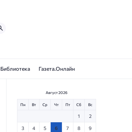
Библиотека
Газета.Онлайн
Август 2026
Пн
Вт
Ср
Чт
Пт
Сб
Вс
1
2
3
4
5
6
7
8
9