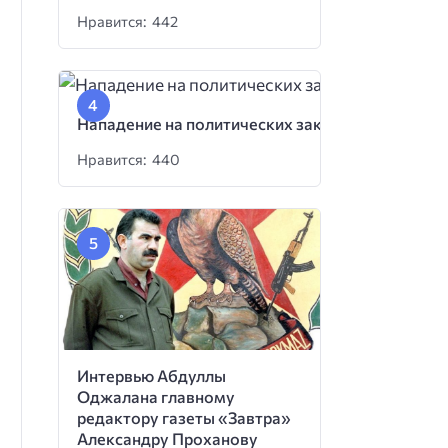
Нравится: 442
Нападение на политических заключенных
Нравится: 440
Интервью Абдуллы
Оджалана главному
редактору газеты «Завтра»
Александру Проханову