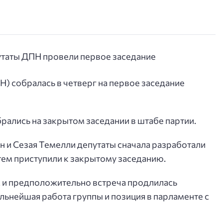
) собралась в четверг на первое заседание
ались на закрытом заседании в штабе партии.
 и Сезая Темелли депутаты сначала разработали
тем приступили к закрытому заседанию.
 и предположительно встреча продлилась
альнейшая работа группы и позиция в парламенте с