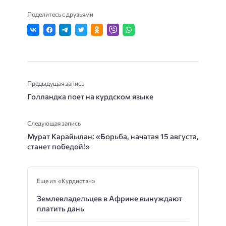
Поделитесь с друзьями
Предыдущая запись
Голландка поет на курдском языке
Следующая запись
Мурат Карайылан: «Борьба, начатая 15 августа,
станет победой!»
Еще из «Курдистан»
Землевладельцев в Африне вынуждают
платить дань