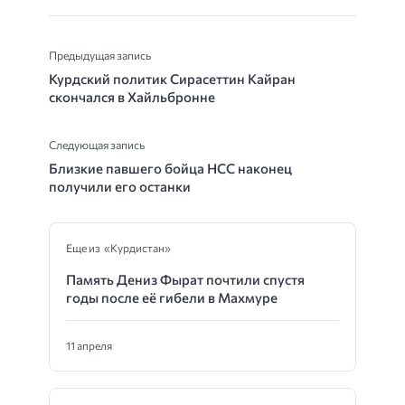
Предыдущая запись
Курдский политик Сирасеттин Кайран
скончался в Хайльбронне
Следующая запись
Близкие павшего бойца НСС наконец
получили его останки
Еще из «Курдистан»
Память Дениз Фырат почтили спустя
годы после её гибели в Махмуре
11 апреля