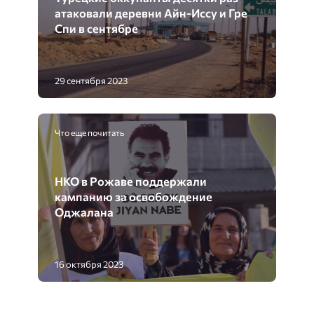
атаковали деревни Айн-Иссу и Гре
Спи в сентябре
29 сентября 2023
Что еще почитать
НКО в Рожаве поддержали
кампанию за освобождение
Оджалана
16 октября 2023