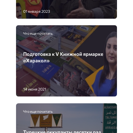
01 января 2023
Что еще почитать
Подготовка к V Книжной ярмарке
«Харакол»
14 июня 2021
Что еще почитать
Турецкие оккупанты десятки раз