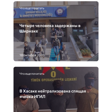
Что еще почитать
Четыре человека задержаны в
Ширнаке
18 октября 2020
Что еще почитать
В Хасаке нейтрализована спящая
ячейка ИГИЛ