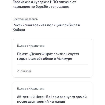
Еврейские и курдские НПО запускают
кампанию по борьбе с геноцидом
Следующая запись
Российская военная полиция прибыла в
Кобани
Еще из «Курдистан»
Память Дениз Фырат почтили спустя
годы после её гибели в Махмуре
23 октября
Еще из «Курдистан»
85-летний Ихсан Байрам вернулся домой
после десятилетий изгнания