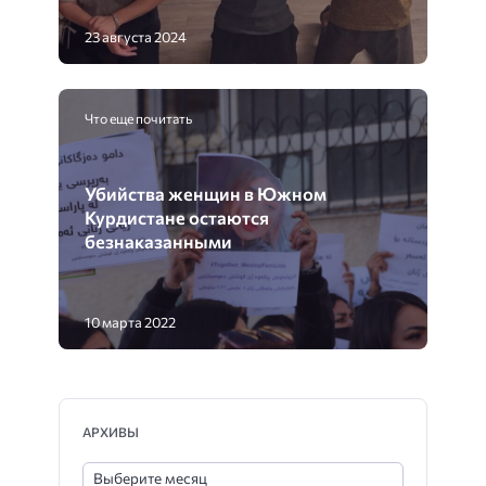
23 августа 2024
Что еще почитать
Убийства женщин в Южном
Курдистане остаются
безнаказанными
10 марта 2022
АРХИВЫ