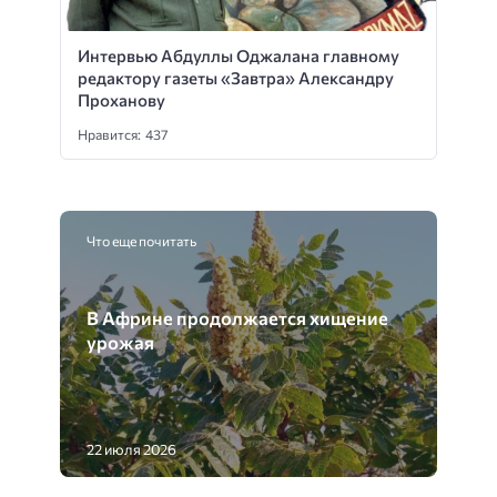
Интервью Абдуллы Оджалана главному
редактору газеты «Завтра» Александру
Проханову
Нравится: 437
Что еще почитать
В Африне продолжается хищение
урожая
22 июля 2026