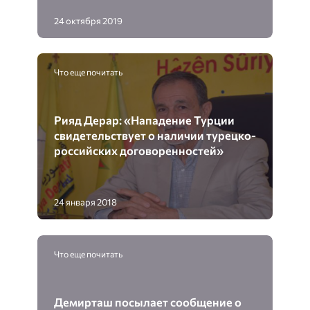
24 октября 2019
Что еще почитать
Рияд Дерар: «Нападение Турции
свидетельствует о наличии турецко-
российских договоренностей»
24 января 2018
Что еще почитать
Демирташ посылает сообщение о