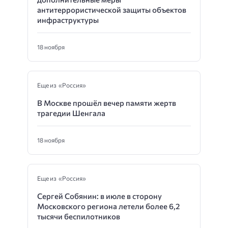
антитеррористической защиты объектов
инфраструктуры
18 ноября
Еще из «Россия»
В Москве прошёл вечер памяти жертв
трагедии Шенгала
18 ноября
Еще из «Россия»
Сергей Собянин: в июле в сторону
Московского региона летели более 6,2
тысячи беспилотников