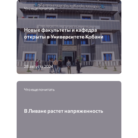
Что еще почитать
Новые факультеты и кафедра
открыты в Университете Кобани
28 августа 2024
Что еще почитать
В Ливане растет напряженность