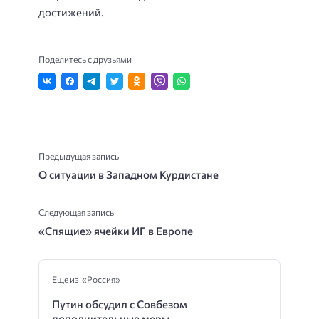
достижений.
Поделитесь с друзьями
Предыдущая запись
О ситуации в Западном Курдистане
Следующая запись
«Спящие» ячейки ИГ в Европе
Еще из «Россия»
Путин обсудил с Совбезом
дополнительные меры