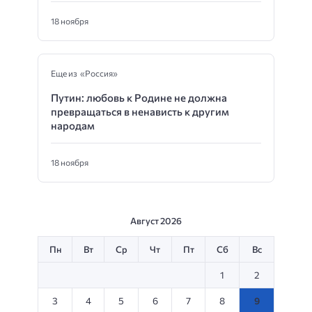
18 ноября
Еще из «Россия»
Путин: любовь к Родине не должна
превращаться в ненависть к другим
народам
18 ноября
Август 2026
Пн
Вт
Ср
Чт
Пт
Сб
Вс
1
2
3
4
5
6
7
8
9