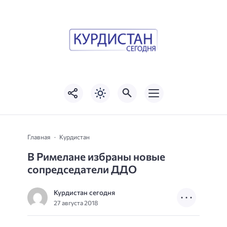
Главная
Курдистан
В Римелане избраны новые
сопредседатели ДДО
Курдистан сегодня
27 августа 2018