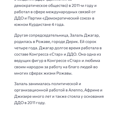
демократическое общество) в 2011-м году и
работал в сфере международных связей от
ДДО и Партии «Демократический союз» в
южном Курдистане 4 года.
Другая сопредседательница, Залаль Джагар,
родилась в Рожаве, городе Дерик. Ей сорок
четыре года. Джагар долгое время работала в
составе Конгресса «Стар» и ДДО. Она одна из
ведущих фигур в Конгрессе «Стар» и любима
своим народом за работу на благо людей во
многих сферах жизни Рожавы.
Залаль занималась политической и
организационной работой в Алеппо, Африне и
Джизире много лет и также стояла у основания
ДДО в 2011 году.