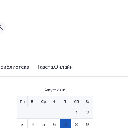
Библиотека
Газета.Онлайн
Август 2026
Пн
Вт
Ср
Чт
Пт
Сб
Вс
1
2
3
4
5
6
7
8
9