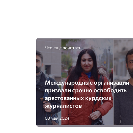
Что еще почитать
Международные организации
призвали срочно освободить
арестованных курдских
журналистов
03 мая 2024