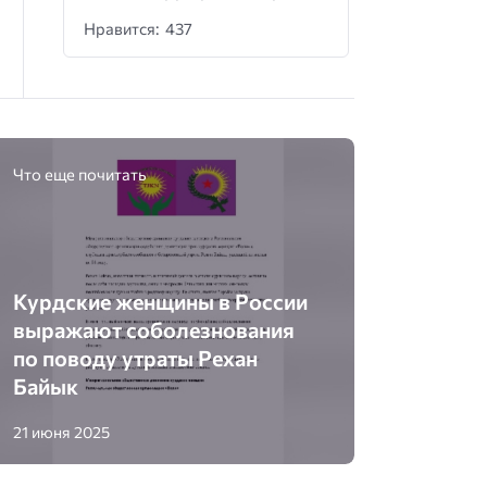
Нравится: 437
Что еще почитать
Курдские женщины в России
выражают соболезнования
по поводу утраты Рехан
Байык
21 июня 2025