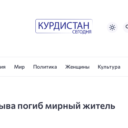
сия
Мир
Политика
Женщины
Культура
рыва погиб мирный житель