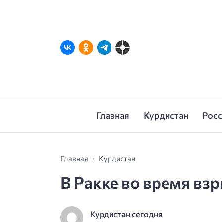
Главная
Курдистан
Рос
Главная
Курдистан
В Ракке во время вз
Курдистан сегодня