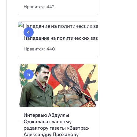
Нравится: 442
Нападение на политических заключенных
Нравится: 440
Интервью Абдуллы
Оджалана главному
редактору газеты «Завтра»
Александру Проханову