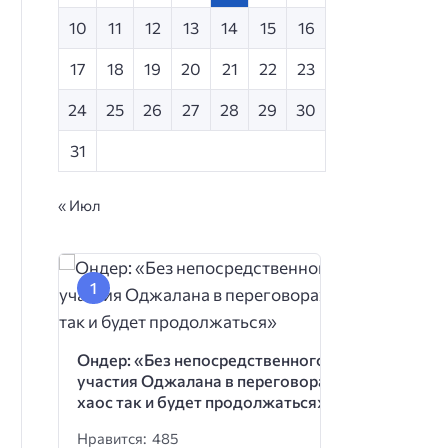
10
11
12
13
14
15
16
17
18
19
20
21
22
23
24
25
26
27
28
29
30
31
« Июл
Ондер: «Без непосредственного
участия Оджалана в переговорах
хаос так и будет продолжаться»
Нравится: 485