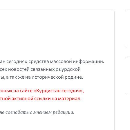
ан сегодня» средства массовой информации.
всех новостей связанных с курдской
ы, а так же на исторической родине.
ных на сайте «Курдистан сегодня»,
тной активной ссылки на материал.
е совпадать с мнением редакции.