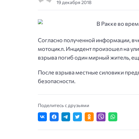
19 декабря 2018
Согласно полученной информации, вч
мотоцикл. Инцидент произошел на улиц
взрыва погиб один мирный житель, ещ
После взрыва местные силовики пред
безопасности.
Поделитесь с друзьями