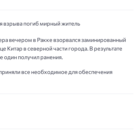
ера вечером в Ракке взорвался заминированный
е Китар в северной части города. В результате
е один получил ранения.
приняли все необходимое для обеспечения