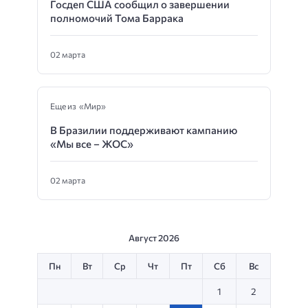
Госдеп США сообщил о завершении
полномочий Тома Баррака
02 марта
Еще из «Мир»
В Бразилии поддерживают кампанию
«Мы все – ЖОС»
02 марта
Август 2026
Пн
Вт
Ср
Чт
Пт
Сб
Вс
1
2