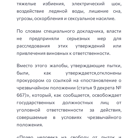
тяжелые избиения, электрический шок,
воздействие ледяной воды, лишение сна,
угрозы, оскорбления и сексуальное насилие.
По словам специального докладчика, власти
не предприняли серьезных мер для
расследования этих утверждений или
привлечения виновных к ответственности.
Вместо этого жалобы, утверждающие пытки,
были, как утверждается,отклонены
прокурором со ссылкой на «постановление о
чрезвычайном положении (статья 9 декрета №
667)», который, как сообщается, освобождает
государственных должностных лиц от
уголовной ответственности за действия,
совершаемые в условиях чрезвычайного
положения.
«Право человека на свободу от пыток и