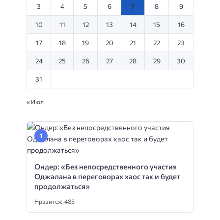
3
4
5
6
7
8
9
10
11
12
13
14
15
16
17
18
19
20
21
22
23
24
25
26
27
28
29
30
31
« Июл
Ондер: «Без непосредственного участия
Оджалана в переговорах хаос так и будет
продолжаться»
Нравится: 485