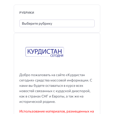
РУБРИКИ
Добро пожаловать на сайте «Курдистан
сегодня» средства массовой информации. С
нами вы будете оставаться в курсе всех
новостей связанных с курдской диаспорой,
как в странах СНГ и Европы, а так же на
исторической родине.
Использование материалов, размещенных на