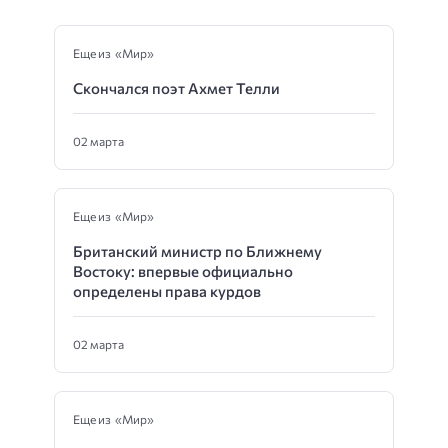
Еще из «Мир»
Скончался поэт Ахмет Телли
02 марта
Еще из «Мир»
Британский министр по Ближнему
Востоку: впервые официально
определены права курдов
02 марта
Еще из «Мир»