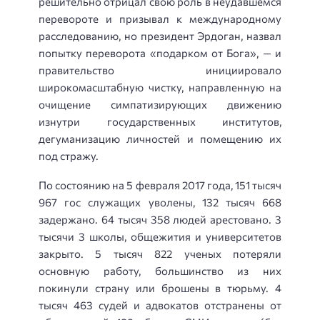
решительно отрицал свою роль в неудавшемся
перевороте и призывал к международному
расследованию, но президент Эрдоган, назвал
попытку переворота «подарком от Бога», — и
правительство инициировало
широкомасштабную чистку, направленную на
очищение симпатизирующих движению
изнутри государственных институтов,
дегуманизацию личностей и помещению их
под стражу.
По состоянию на 5 февраля 2017 года, 151 тысяч
967 гос служащих уволены, 132 тысяч 668
задержано. 64 тысяч 358 людей арестовано. 3
тысячи 3 школы, общежития и университетов
закрыто. 5 тысяч 822 ученых потеряли
основную работу, большинство из них
покинули страну или брошены в тюрьму. 4
тысяч 463 судей и адвокатов отстранены от