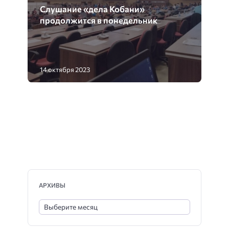
Слушание «дела Кобани»
продолжится в понедельник
14 октября 2023
АРХИВЫ