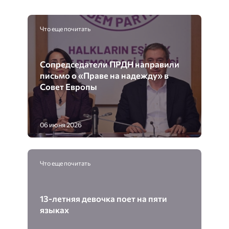
Что еще почитать
Сопредседатели ПРДН направили
письмо о «Праве на надежду» в
Совет Европы
06 июня 2026
Что еще почитать
13-летняя девочка поет на пяти
языках