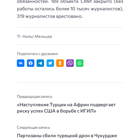
обязанностей. 189 объекта СМИ закрыто (без
работы остались более 10 тысяч журналистов),
319 журналистов арестовано.
Нильс Мельцер
Поделитесь с друзьями
Предыдущая запись
«Наступление Турции на Африн подвергает
риску успех США в борьбе с ИГИЛ»
Следующая запись
Партизаны сбили турецкий дрон в Чукурдже