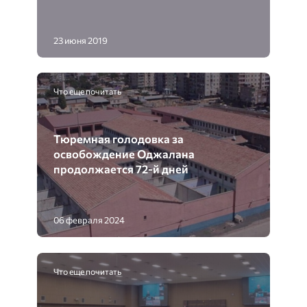
23 июня 2019
Что еще почитать
Тюремная голодовка за
освобождение Оджалана
продолжается 72-й дней
06 февраля 2024
Что еще почитать