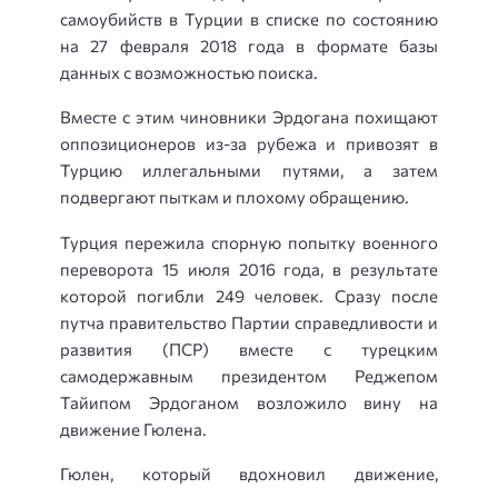
самоубийств в Турции в списке по состоянию
на 27 февраля 2018 года в формате базы
данных с возможностью поиска.
Вместе с этим чиновники Эрдогана похищают
оппозиционеров из-за рубежа и привозят в
Турцию иллегальными путями, а затем
подвергают пыткам и плохому обращению.
Турция пережила спорную попытку военного
переворота 15 июля 2016 года, в результате
которой погибли 249 человек. Сразу после
путча правительство Партии справедливости и
развития (ПСР) вместе с турецким
самодержавным президентом Реджепом
Тайипом Эрдоганом возложило вину на
движение Гюлена.
Гюлен, который вдохновил движение,