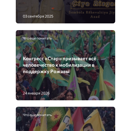
03 сентября 2025
Что еще почитать
Конгресс «Стар» призывает всё
человечество к мобилизации в
поддержку Рожавы
24 января 2026
Что еще почитать