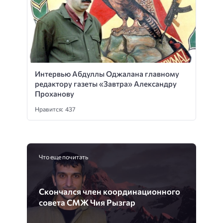
Интервью Абдуллы Оджалана главному
редактору газеты «Завтра» Александру
Проханову
Нравится: 437
Что еще почитать
Скончался член координационного
совета СМЖ Чия Рызгар