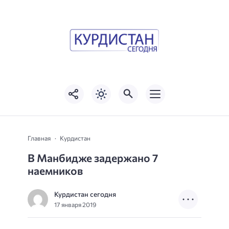
Главная
Курдистан
В Манбидже задержано 7
наемников
Курдистан сегодня
17 января 2019