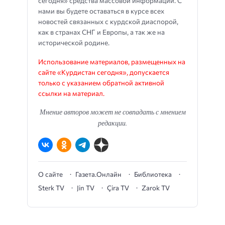
сегодня» средства массовой информации. С
нами вы будете оставаться в курсе всех
новостей связанных с курдской диаспорой,
как в странах СНГ и Европы, а так же на
исторической родине.
Использование материалов, размещенных на
сайте «Курдистан сегодня», допускается
только с указанием обратной активной
ссылки на материал.
Мнение авторов может не совпадать с мнением
редакции.
О сайте
Газета.Онлайн
Библиотека
Sterk TV
Jin TV
Çira TV
Zarok TV