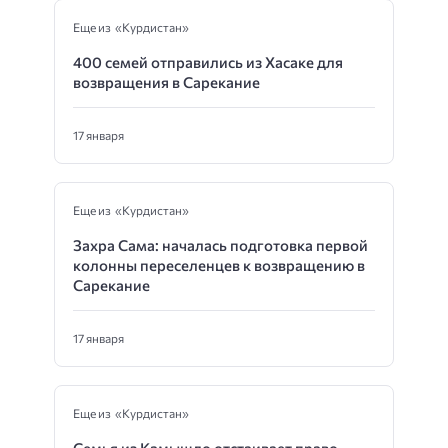
Еще из «Курдистан»
400 семей отправились из Хасаке для
возвращения в Сарекание
17 января
Еще из «Курдистан»
Захра Сама: началась подготовка первой
колонны переселенцев к возвращению в
Сарекание
17 января
Еще из «Курдистан»
Семья из Камышло отстаивает право