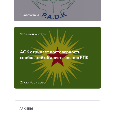
18 августа 2021
Что еще почитать
АОК отрицает достоверность
сообщений об аресте членов РПК
27 октября 2020
АРХИВЫ