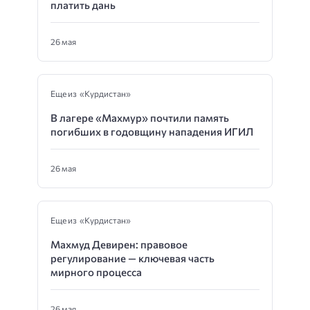
платить дань
26 мая
Еще из «Курдистан»
В лагере «Махмур» почтили память
погибших в годовщину нападения ИГИЛ
26 мая
Еще из «Курдистан»
Махмуд Девирен: правовое
регулирование — ключевая часть
мирного процесса
26 мая