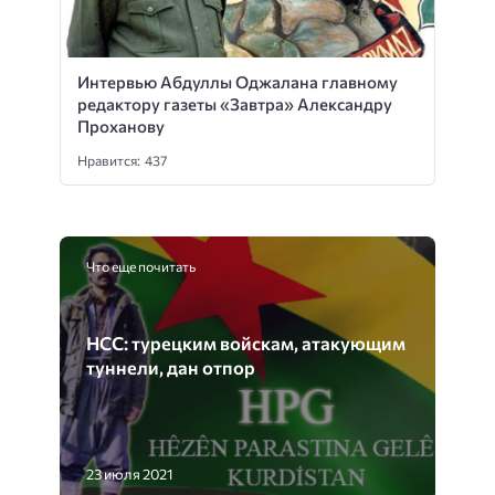
Интервью Абдуллы Оджалана главному
редактору газеты «Завтра» Александру
Проханову
Нравится: 437
Что еще почитать
НСС: турецким войскам, атакующим
туннели, дан отпор
23 июля 2021