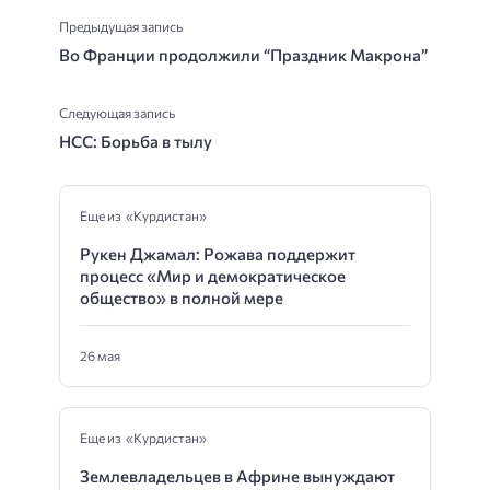
Предыдущая запись
Во Франции продолжили “Праздник Макрона”
Следующая запись
НСС: Борьба в тылу
Еще из «Курдистан»
Рукен Джамал: Рожава поддержит
процесс «Мир и демократическое
общество» в полной мере
26 мая
Еще из «Курдистан»
Землевладельцев в Африне вынуждают