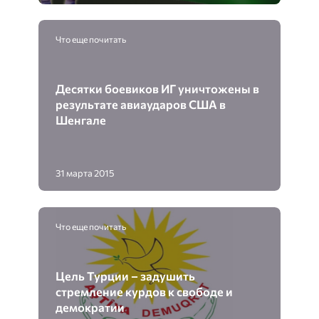
Что еще почитать
Десятки боевиков ИГ уничтожены в
результате авиаударов США в
Шенгале
31 марта 2015
Что еще почитать
Цель Турции – задушить
стремление курдов к свободе и
демократии