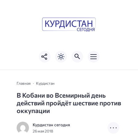
Главная
Курдистан
В Кобани во Всемирный день
действий пройдёт шествие против
оккупации
Курдистан сегодня
26 мая 2018