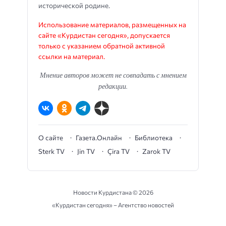
исторической родине.
Использование материалов, размещенных на
сайте «Курдистан сегодня», допускается
только с указанием обратной активной
ссылки на материал.
Мнение авторов может не совпадать с мнением
редакции.
О сайте
Газета.Онлайн
Библиотека
Sterk TV
Jin TV
Çira TV
Zarok TV
Новости Курдистана ©
2026
«Курдистан сегодня» – Агентство новостей