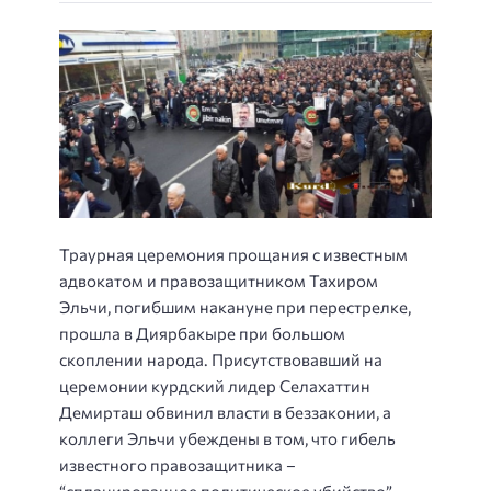
Траурная церемония прощания с известным
адвокатом и правозащитником Тахиром
Эльчи, погибшим накануне при перестрелке,
прошла в Диярбакыре при большом
скоплении народа. Присутствовавший на
церемонии курдский лидер Селахаттин
Демирташ обвинил власти в беззаконии, а
коллеги Эльчи убеждены в том, что гибель
известного правозащитника –