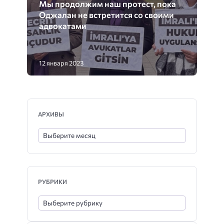
Мы продолжим наш протест, пока
Оджалан не встретится со своими
адвокатами
12 января 2023
АРХИВЫ
РУБРИКИ