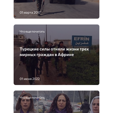
01 марта 2017
Что еще почитать
Турецкие силы отняли жизни трех
мирных граждан в Африне
01 июня 2022
Что еще почитать