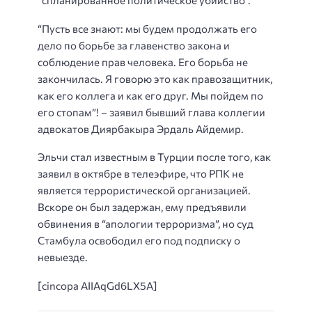
“спланированное политическое убийство”.
“Пусть все знают: мы будем продолжать его
дело по борьбе за главенство закона и
соблюдение прав человека. Его борьба не
закончилась. Я говорю это как правозащитник,
как его коллега и как его друг. Мы пойдем по
его стопам”! – заявил бывший глава коллегии
адвокатов Диярбакыра Эрдаль Айдемир.
Эльчи стал известным в Турции после того, как
заявил в октябре в телеэфире, что РПК не
является террористической организацией.
Вскоре он был задержан, ему предъявили
обвинения в “апологии терроризма”, но суд
Стамбула освободил его под подписку о
невыезде.
[cincopa AIIAqGd6LX5A]