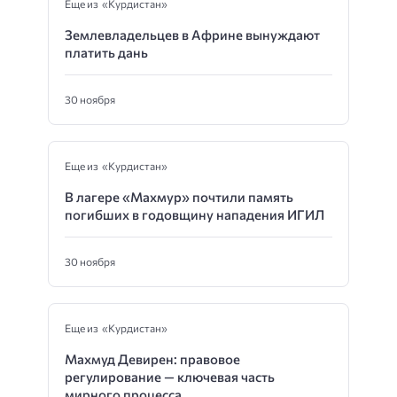
Еще из «Курдистан»
Землевладельцев в Африне вынуждают
платить дань
30 ноября
Еще из «Курдистан»
В лагере «Махмур» почтили память
погибших в годовщину нападения ИГИЛ
30 ноября
Еще из «Курдистан»
Махмуд Девирен: правовое
регулирование — ключевая часть
мирного процесса