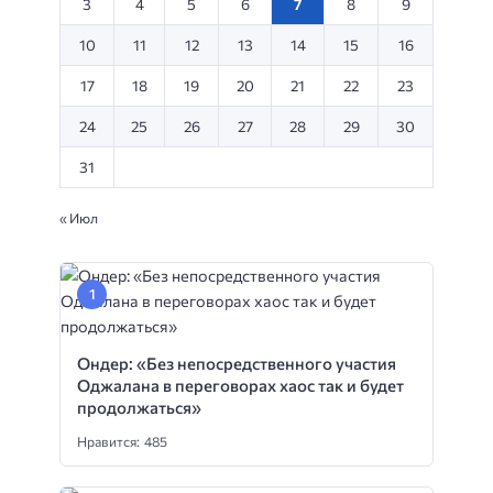
3
4
5
6
7
8
9
10
11
12
13
14
15
16
17
18
19
20
21
22
23
24
25
26
27
28
29
30
31
« Июл
Ондер: «Без непосредственного участия
Оджалана в переговорах хаос так и будет
продолжаться»
Нравится: 485