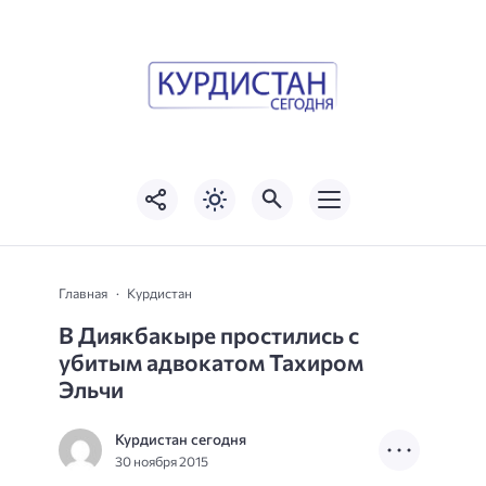
Главная
Курдистан
В Диякбакыре простились с
убитым адвокатом Тахиром
Эльчи
Курдистан сегодня
30 ноября 2015