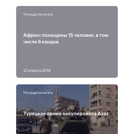
Что еще почитать
Африн: похищены 15 человек, в том
числе 6 езидов
22 апреля 2018
Что еще почитать
Турецкая армия оккупировала Азаз