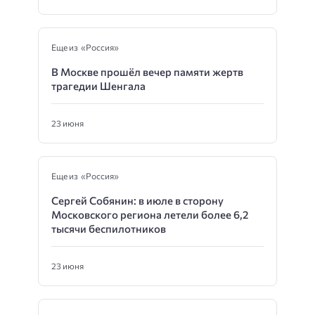
Еще из «Россия»
В Москве прошёл вечер памяти жертв
трагедии Шенгала
23 июня
Еще из «Россия»
Сергей Собянин: в июле в сторону
Московского региона летели более 6,2
тысячи беспилотников
23 июня