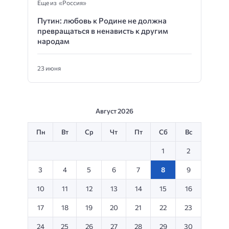
Еще из «Россия»
Путин: любовь к Родине не должна
превращаться в ненависть к другим
народам
23 июня
Август 2026
Пн
Вт
Ср
Чт
Пт
Сб
Вс
1
2
3
4
5
6
7
8
9
10
11
12
13
14
15
16
17
18
19
20
21
22
23
24
25
26
27
28
29
30