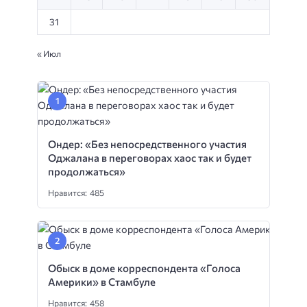
31
« Июл
Ондер: «Без непосредственного участия
Оджалана в переговорах хаос так и будет
продолжаться»
Нравится: 485
Обыск в доме корреспондента «Голоса
Америки» в Стамбуле
Нравится: 458