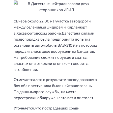
«Вчера около 22.00 на участке автодороги
между селениями Эндирей и Карланюрт
в Хасавюртовском районе Дагестана силами
правопорядка была предпринята попытка
остановить автомобиль ВАЗ-2109, на котором
передвигались двое вооруженных бандитов.
На требование сложить оружие и сдаться
властям они открыли огонь», — говорится
в сообщении.
Отмечается, что в результате последовавшего
боя оба преступника были нейтрализованы.
По даннымпресс-службы, на месте
перестрелки обнаружен автомат и пистолет.
Уточняется, что пострадавших среди