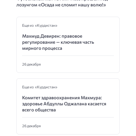
лозунгом «Осада не сломит нашу волю!»
Еще из «Курдистан»
Махмуд Девирен: правовое
регулирование — ключевая часть
мирного процесса
26 декабря
Еще из «Курдистан»
Комитет здравоохранения Махмура:
здоровье Абдуллы Оджалана касается
всего общества
26 декабря