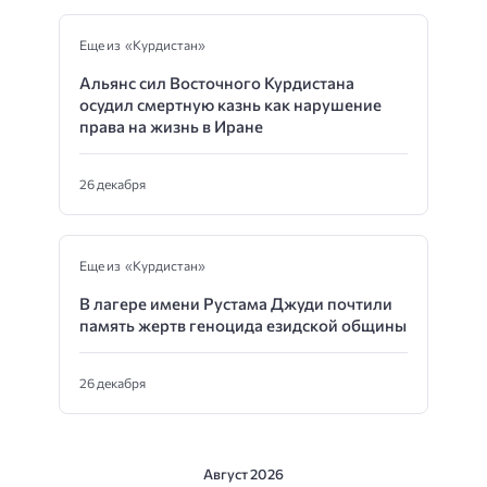
Еще из «Курдистан»
Альянс сил Восточного Курдистана
осудил смертную казнь как нарушение
права на жизнь в Иране
26 декабря
Еще из «Курдистан»
В лагере имени Рустама Джуди почтили
память жертв геноцида езидской общины
26 декабря
Август 2026