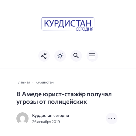
Главная
Курдистан
В Амеде юрист-стажёр получал
угрозы от полицейских
Курдистан сегодня
26 декабря 2019