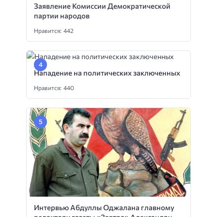
Заявление Комиссии Демократической
партии народов
Нравится: 442
Нападение на политических заключенных
Нравится: 440
Интервью Абдуллы Оджалана главному
редактору газеты «Завтра» Александру