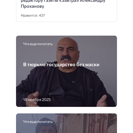
Проханову
Нравится: 437
Что еще почитать
В тюрьме государство без маски
18 ноября 2025
Что еще почитать