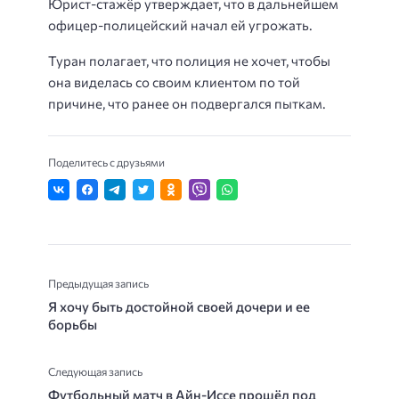
Юрист-стажёр утверждает, что в дальнейшем
офицер-полицейский начал ей угрожать.
Туран полагает, что полиция не хочет, чтобы
она виделась со своим клиентом по той
причине, что ранее он подвергался пыткам.
Поделитесь с друзьями
Предыдущая запись
Я хочу быть достойной своей дочери и ее
борьбы
Следующая запись
Футбольный матч в Айн-Иссе прошёл под