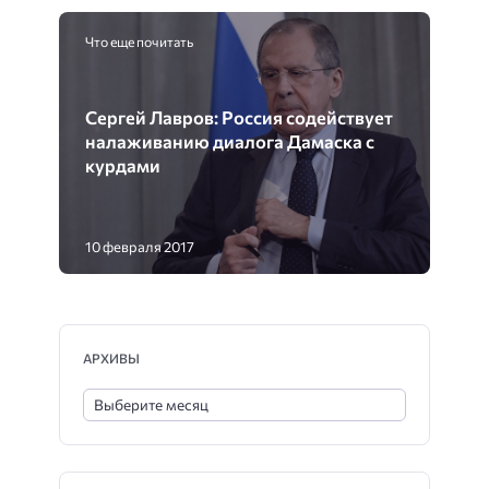
Что еще почитать
Сергей Лавров: Россия содействует
налаживанию диалога Дамаска с
курдами
10 февраля 2017
АРХИВЫ