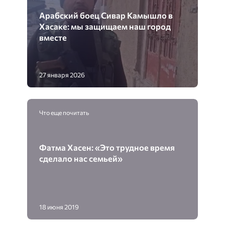
Арабский боец Сивар Камышло в
Хасаке: мы защищаем наш город
вместе
27 января 2026
Что еще почитать
Фатма Хасен: «Это трудное время
сделало нас семьей»
18 июня 2019