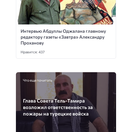
Интервью Абдуллы Оджалана главному
редактору газеты «Завтра» Александру
Проханову
Нравится: 437
Что еще почитать
Глава Совета Тель-Тамира
возложил ответственность за
пожары на турецкие войска