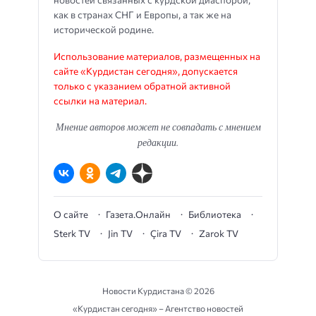
как в странах СНГ и Европы, а так же на
исторической родине.
Использование материалов, размещенных на
сайте «Курдистан сегодня», допускается
только с указанием обратной активной
ссылки на материал.
Мнение авторов может не совпадать с мнением
редакции.
О сайте
Газета.Онлайн
Библиотека
Sterk TV
Jin TV
Çira TV
Zarok TV
Новости Курдистана ©
2026
«Курдистан сегодня» – Агентство новостей