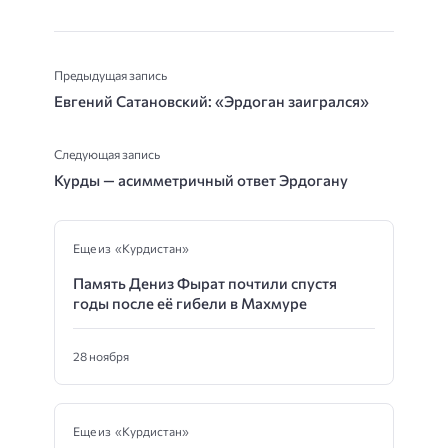
Предыдущая запись
Евгений Сатановский: «Эрдоган заигрался»
Следующая запись
Курды — асимметричный ответ Эрдогану
Еще из «Курдистан»
Память Дениз Фырат почтили спустя
годы после её гибели в Махмуре
28 ноября
Еще из «Курдистан»