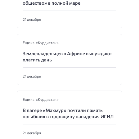
общество» в полной мере
21 декабря
Еще из «Курдистан»
Землевладельцев в Африне вынуждают
платить дань
21 декабря
Еще из «Курдистан»
В лагере «Махмур» почтили память
погибших в годовщину нападения ИГИЛ
21 декабря