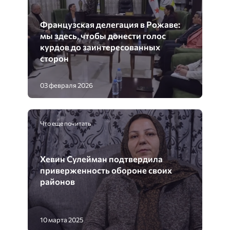
Французская делегация в Рожаве:
мы здесь, чтобы донести голос
курдов до заинтересованных
сторон
03 февраля 2026
Что еще почитать
Хевин Сулейман подтвердила
приверженность обороне своих
районов
10 марта 2025