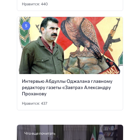
Нравится: 440
Интервью Абдуллы Оджалана главному
редактору газеты «Завтра» Александру
Проханову
Нравится: 437
Что еще почитать