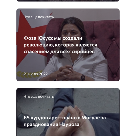
Что еще почитать
Фоза Юсуф: мы создали
революцию, которая является
спасением для всех сирийцев
21 июля 2022
Что еще почитать
65 курдов арестовано в Мосуле за
празднования Науроза