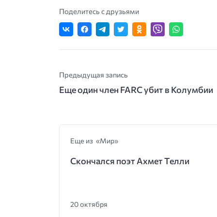
Поделитесь с друзьями
Предыдущая запись
Еще один член FARC убит в Колумбии
Еще из «Мир»
Скончался поэт Ахмет Телли
20 октября