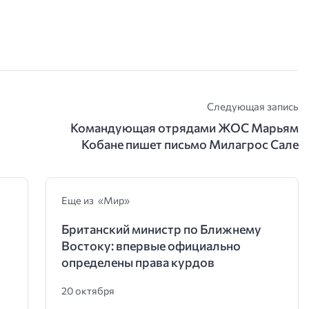
Следующая запись
Командующая отрядами ЖОС Марьям
Кобане пишет письмо Милагрос Сале
Еще из «Мир»
Британский министр по Ближнему
Востоку: впервые официально
определены права курдов
20 октября