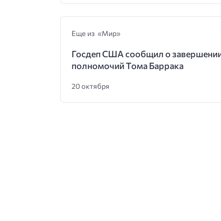
Еще из «Мир»
Госдеп США сообщил о завершени
полномочий Тома Баррака
20 октября