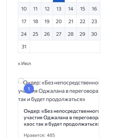
10
11
12
13
14
15
16
17
18
19
20
21
22
23
24
25
26
27
28
29
30
31
« Июл
Ондер: «Без непосредственного
участия Оджалана в переговорах
хаос так и будет продолжаться»
Нравится: 485