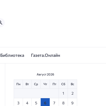
Библиотека
Газета.Онлайн
Август 2026
Пн
Вт
Ср
Чт
Пт
Сб
Вс
1
2
3
4
5
6
7
8
9