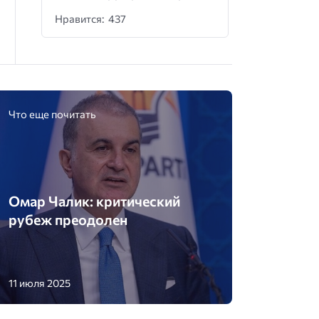
Нравится: 437
Что еще почитать
Омар Чалик: критический
рубеж преодолен
11 июля 2025