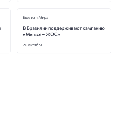
Еще из «Мир»
и
В Бразилии поддерживают кампанию
«Мы все – ЖОС»
20 октября