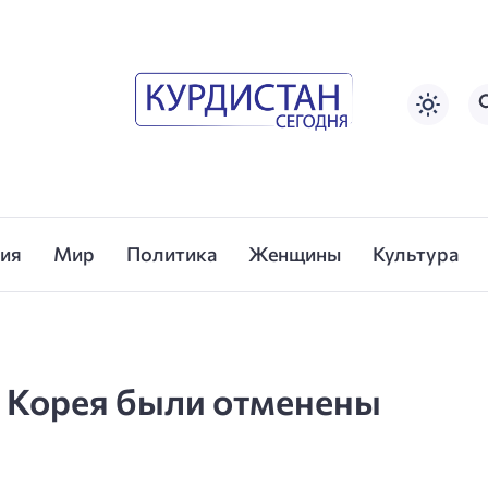
сия
Мир
Политика
Женщины
Культура
Корея были отменены