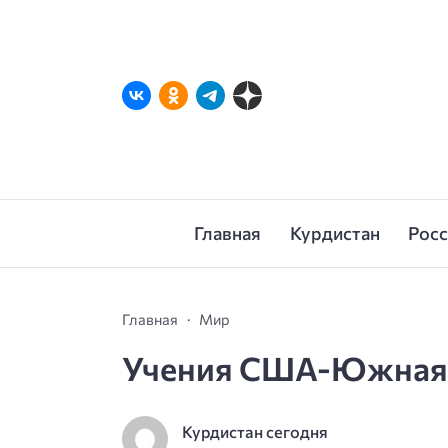
Главная
Курдистан
Рос
Главная
Мир
Учения США-Южная 
Курдистан сегодня