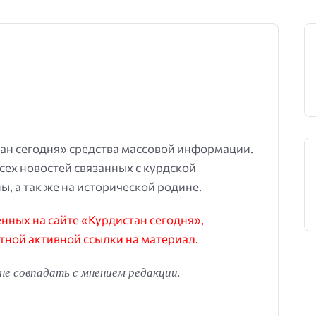
ан сегодня» средства массовой информации.
всех новостей связанных с курдской
ы, а так же на исторической родине.
ных на сайте «Курдистан сегодня»,
тной активной ссылки на материал.
е совпадать с мнением редакции.