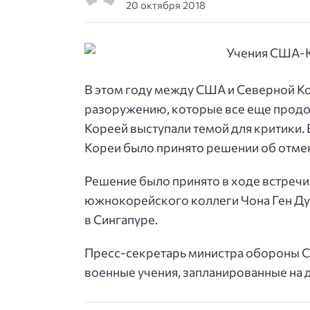
20 октября 2018
В этом году между США и Северной К
разоружению, которые все еще продол
Кореей выступали темой для критики
Кореи было принято решении об отмен
Решение было принято в ходе встреч
южнокорейского коллеги Чона Ген Ду
в Сингапуре.
Пресс-секретарь министра обороны С
военные учения, запланированные на 