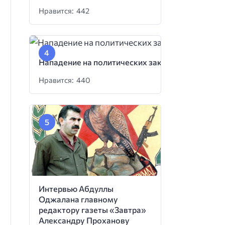
Нравится: 442
Нападение на политических заключенных
Нравится: 440
Интервью Абдуллы
Оджалана главному
редактору газеты «Завтра»
Александру Проханову