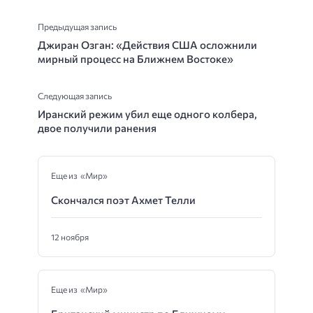
Предыдущая запись
Джиран Озган: «Действия США осложнили
мирный процесс на Ближнем Востоке»
Следующая запись
Иранский режим убил еще одного колбера,
двое получили ранения
Еще из «Мир»
Скончался поэт Ахмет Телли
12 ноября
Еще из «Мир»