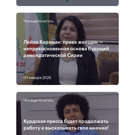
Что еще почитать
Лейла Караман: права женщин —
неприкосновенная основа будущей
демократической Сирии
03 января 2026
Что еще почитать
Курдская пресса будет продолжать
работу и выcказывать свое мнение!