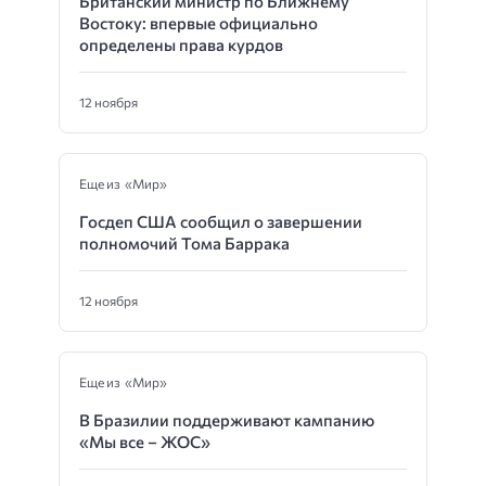
Британский министр по Ближнему
Востоку: впервые официально
определены права курдов
12 ноября
Еще из «Мир»
Госдеп США сообщил о завершении
полномочий Тома Баррака
12 ноября
Еще из «Мир»
В Бразилии поддерживают кампанию
«Мы все – ЖОС»