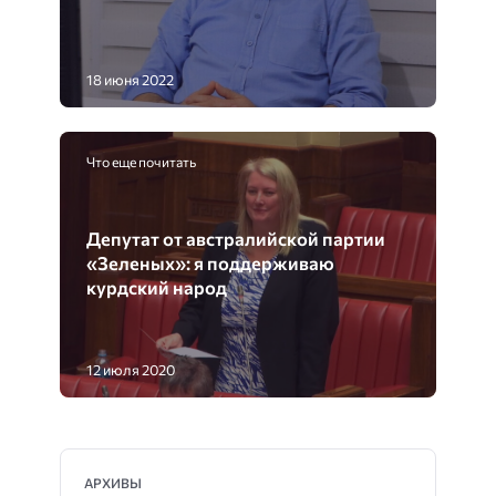
18 июня 2022
Что еще почитать
Депутат от австралийской партии
«Зеленых»: я поддерживаю
курдский народ
12 июля 2020
АРХИВЫ