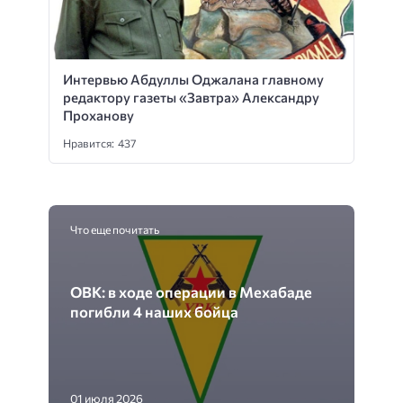
Интервью Абдуллы Оджалана главному
редактору газеты «Завтра» Александру
Проханову
Нравится: 437
Что еще почитать
ОВК: в ходе операции в Мехабаде
погибли 4 наших бойца
01 июля 2026