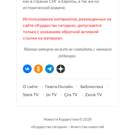
как в странах СНГ и Европы, а так же на
исторической родине.
Использование материалов, размещенных на
сайте «Курдистан сегодня», допускается
только с указанием обратной активной
ссылки на материал.
Мнение авторов может не совпадать с мнением
редакции.
О сайте
Газета.Онлайн
Библиотека
Sterk TV
Jin TV
Çira TV
Zarok TV
Новости Курдистана ©
2026
«Курдистан сегодня» – Агентство новостей