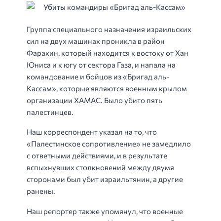
Группа специального назначения израильских
сил на двух машинах проникла в район
Фарахин, который находится к востоку от Хан
Юниса и к югу от сектора Газа, и напала на
командование и бойцов из «Бригад аль-
Кассам», которые являются военным крылом
организации ХАМАС. Было убито пять
палестинцев.
Наш корреспондент указал на то, что
«Палестинское сопротивление» не замедлило
с ответными действиями, и в результате
вспыхнувших столкновений между двумя
сторонами был убит израильтянин, а другие
ранены.
Наш репортер также упомянул, что военные