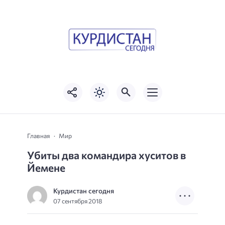
Главная
Мир
Убиты два командира хуситов в
Йемене
Курдистан сегодня
07 сентября 2018