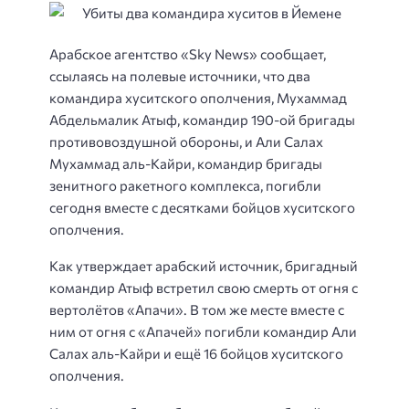
Арабское агентство «Sky News» сообщает,
ссылаясь на полевые источники, что два
командира хуситского ополчения, Мухаммад
Абдельмалик Атыф, командир 190-ой бригады
противовоздушной обороны, и Али Салах
Мухаммад аль-Кайри, командир бригады
зенитного ракетного комплекса, погибли
сегодня вместе с десятками бойцов хуситского
ополчения.
Как утверждает арабский источник, бригадный
командир Атыф встретил свою смерть от огня с
вертолётов «Апачи». В том же месте вместе с
ним от огня с «Апачей» погибли командир Али
Салах аль-Кайри и ещё 16 бойцов хуситского
ополчения.