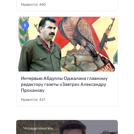
Нравится: 440
Интервью Абдуллы Оджалана главному
редактору газеты «Завтра» Александру
Проханову
Нравится: 437
Что еще почитать