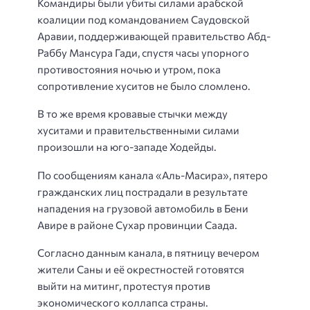
Командиры были убиты силами арабской
коалиции под командованием Саудовской
Аравии, поддерживающей правительство Абд-
Раббу Мансура Гади, спустя часы упорного
противостояния ночью и утром, пока
сопротивление хуситов не было сломлено.
В то же время кровавые стычки между
хуситами и правительственными силами
произошли на юго-западе Ходейды.
По сообщениям канала «Аль-Масира», пятеро
гражданских лиц пострадали в результате
нападения на грузовой автомобиль в Бени
Авире в районе Сухар провинции Саада.
Согласно данным канала, в пятницу вечером
жители Саны и её окрестностей готовятся
выйти на митинг, протестуя против
экономического коллапса страны.