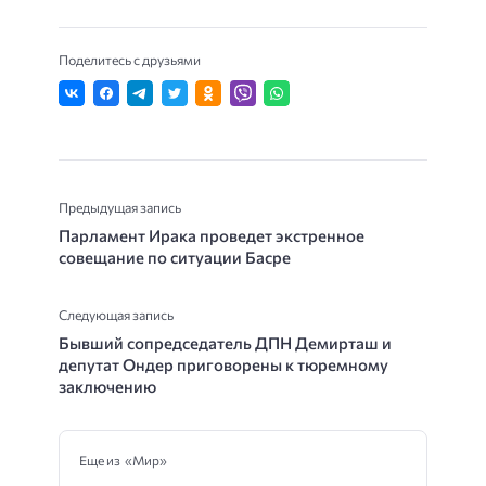
Поделитесь с друзьями
Предыдущая запись
Парламент Ирака проведет экстренное
совещание по ситуации Басре
Следующая запись
Бывший сопредседатель ДПН Демирташ и
депутат Ондер приговорены к тюремному
заключению
Еще из «Мир»