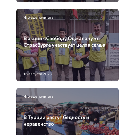
Что еще почитать
В акции «Свободу Оджалану» в
Страсбурге участвует целая семья
16 августа 2023
Что еще почитать
В Турции растут бедность и
неравенство