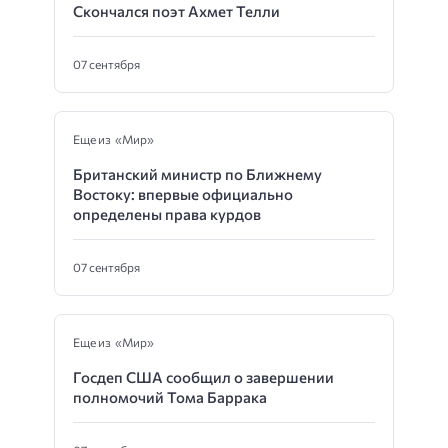
Скончался поэт Ахмет Телли
07 сентября
Еще из «Мир»
Британский министр по Ближнему
Востоку: впервые официально
определены права курдов
07 сентября
Еще из «Мир»
Госдеп США сообщил о завершении
полномочий Тома Баррака