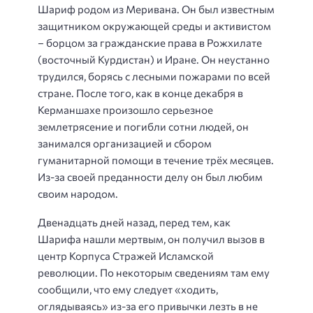
Шариф родом из Меривана. Он был известным
защитником окружающей среды и активистом
– борцом за гражданские права в Рожхилате
(восточный Курдистан) и Иране. Он неустанно
трудился, борясь с лесными пожарами по всей
стране. После того, как в конце декабря в
Керманшахе произошло серьезное
землетрясение и погибли сотни людей, он
занимался организацией и сбором
гуманитарной помощи в течение трёх месяцев.
Из-за своей преданности делу он был любим
своим народом.
Двенадцать дней назад, перед тем, как
Шарифа нашли мертвым, он получил вызов в
центр Корпуса Стражей Исламской
революции. По некоторым сведениям там ему
сообщили, что ему следует «ходить,
оглядываясь» из-за его привычки лезть в не