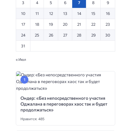
3
4
5
6
7
8
9
10
11
12
13
14
15
16
17
18
19
20
21
22
23
24
25
26
27
28
29
30
31
« Июл
Ондер: «Без непосредственного участия
Оджалана в переговорах хаос так и будет
продолжаться»
Нравится: 485