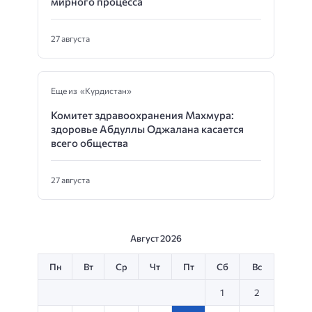
мирного процесса
27 августа
Еще из «Курдистан»
Комитет здравоохранения Махмура:
здоровье Абдуллы Оджалана касается
всего общества
27 августа
Август 2026
Пн
Вт
Ср
Чт
Пт
Сб
Вс
1
2