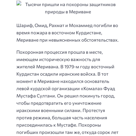
Шариф, Омид, Рахмат и Мохаммед погибли во
время пожара в восточном Курдистане,
Мериване при невыясненных обстоятельствах.
Похоронная процессия прошла в месте,
имеющем историческую важность для
жителей Меривана. В 1979-м году восточный
Курдистан осадили иранские войска. В тот
момент в Мериване находился основатель
левой курдской организации «Комала» Фуад
Мустафа Султани. Он решил покинуть город,
чтобы предотвратить его уничтожение
иракскими военными силами. Протестуя
против режима, большая часть населения
присоединилась к Мустафе. Похороны
погибших произошли там же, откуда сорок лет