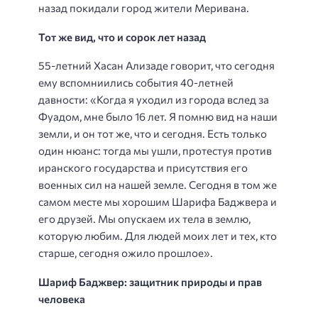
назад покидали город жители Меривана.
Тот же вид, что и сорок лет назад
55-летний Хасан Ализаде говорит, что сегодня
ему вспомниились события 40-летней
давности: «Когда я уходил из города вслед за
Фуадом, мне было 16 лет. Я помню вид на наши
земли, и он тот же, что и сегодня. Есть только
один нюанс: тогда мы ушли, протестуя против
иранского государства и присутствия его
военных сил на нашей земле. Сегодня в том же
самом месте мы хорошим Шарифа Баджвера и
его друзей. Мы опускаем их тела в землю,
которую любим. Для людей моих лет и тех, кто
старше, сегодня ожило прошлое».
Шариф Баджвер: защитник природы и прав
человека