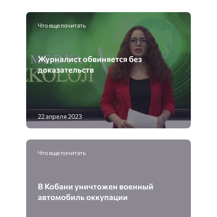
Что еще почитать
Журналист обвиняется без
доказательств
22 апреля 2023
Что еще почитать
В Кобани уничтожен военный
автомобиль оккупации