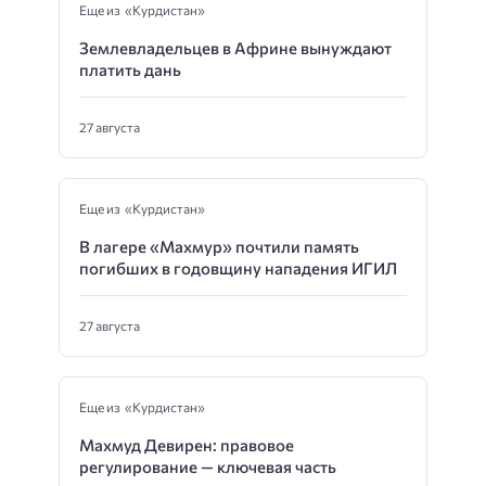
Еще из «Курдистан»
Землевладельцев в Африне вынуждают
платить дань
27 августа
Еще из «Курдистан»
В лагере «Махмур» почтили память
погибших в годовщину нападения ИГИЛ
27 августа
Еще из «Курдистан»
Махмуд Девирен: правовое
регулирование — ключевая часть