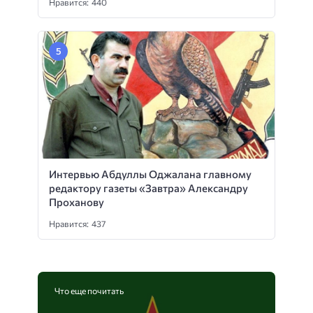
Нравится: 440
Интервью Абдуллы Оджалана главному
редактору газеты «Завтра» Александру
Проханову
Нравится: 437
Что еще почитать