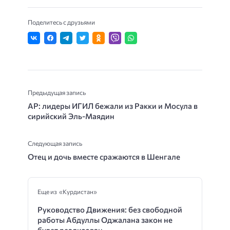
Поделитесь с друзьями
Предыдущая запись
AP: лидеры ИГИЛ бежали из Ракки и Мосула в
сирийский Эль-Маядин
Следующая запись
Отец и дочь вместе сражаются в Шенгале
Еще из «Курдистан»
Руководство Движения: без свободной
работы Абдуллы Оджалана закон не
будет реализован