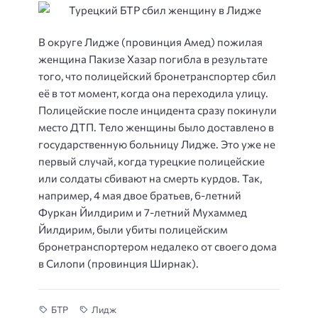
В округе Лидже (провинция Амед) пожилая
женщина Пакизе Хазар погибла в результате
того, что полицейский бронетранспортер сбил
её в тот момент, когда она переходила улицу.
Полицейские после инцидента сразу покинули
место ДТП. Тело женщины было доставлено в
государственную больницу Лидже. Это уже не
первый случай, когда турецкие полицейские
или солдаты сбивают на смерть курдов. Так,
например, 4 мая двое братьев, 6-летний
Фуркан Йилдирим и 7-летний Мухаммед
Йилдирим, были убиты полицейским
бронетранспортером недалеко от своего дома
в Силопи (провинция Ширнак).
БТР
Лидж