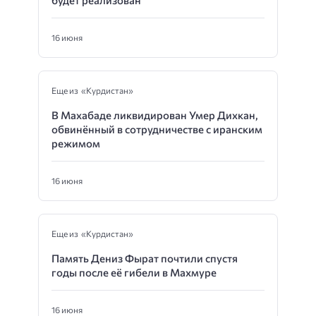
16 июня
Еще из «Курдистан»
В Махабаде ликвидирован Умер Дихкан,
обвинённый в сотрудничестве с иранским
режимом
16 июня
Еще из «Курдистан»
Память Дениз Фырат почтили спустя
годы после её гибели в Махмуре
16 июня