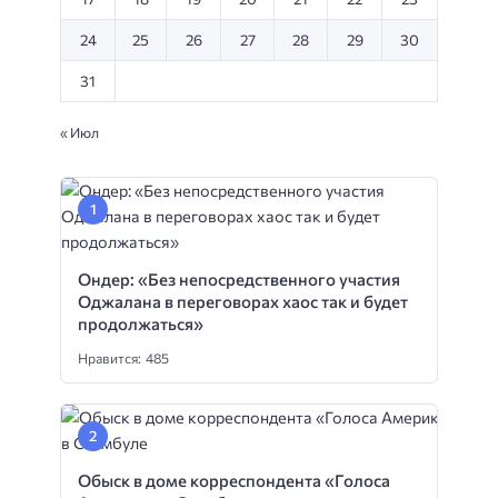
24
25
26
27
28
29
30
31
« Июл
Ондер: «Без непосредственного участия
Оджалана в переговорах хаос так и будет
продолжаться»
Нравится: 485
Обыск в доме корреспондента «Голоса