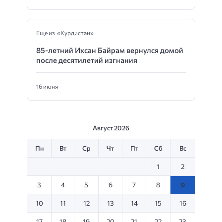
Еще из «Курдистан»
85-летний Ихсан Байрам вернулся домой
после десятилетий изгнания
16 июня
Август 2026
Пн
Вт
Ср
Чт
Пт
Сб
Вс
1
2
3
4
5
6
7
8
9
10
11
12
13
14
15
16
17
18
19
20
21
22
23