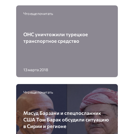
Что еще почитать
ОНС уничтожили турецкое
транспортное средство
13 марта 2018
Что еще почитать
Масуд Барзани и спецпосланник
США Том Барак обсудили ситуацию
в Сирии и регионе