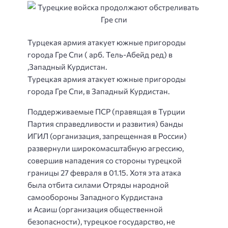
Турцекая армия атакует южные пригороды
города Гре Спи ( арб. Тель-Абейд ред) в
,Западный Курдистан.
Турецкая армия атакует южные пригороды
города Гре Спи, в Западный Курдистан.
Поддерживаемые ПСР (правящая в Турции
Партия справедливости и развития) банды
ИГИЛ (организация, запрещенная в России)
развернули широкомасштабную агрессию,
совершив нападения со стороны турецкой
границы 27 февраля в 01.15. Хотя эта атака
была отбита силами Отряды народной
самообороны Западного Курдистана
и Асаиш (организация общественной
безопасности), турецкое государство, не