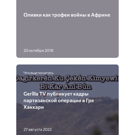
Оливки как трофеи войны в Африне
20 октября 2018
Что еще почитать
Gerîlla TV публикует кадры
партизанской операции в Гре
Хаккари
27 августа 2022