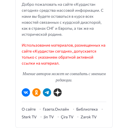
Добро пожаловать на сайте «Курдистан
сегодня» средства массовой информации. С
нами вы будете оставаться в курсе всех
новостей связанных с курдской диаспорой,
как в странах СНГ и Европы, а так же на
исторической родине.
Использование материалов, размещенных на
сайте «Курдистан сегодня», допускается
только с указанием обратной активной
ссылки на материал.
Мнение авторов может не совпадать с мнением
редакции.
О сайте
Газета.Онлайн
Библиотека
Sterk TV
Jin TV
Çira TV
Zarok TV