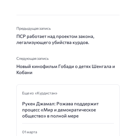
Предыдущая запись
ПСР работает над проектом закона,
легализующего убийства курдов.
Следующая запись
Новый кинофильм Гобади о детях Шенгала и
Кобани
Еще из «Курдистан»
Рукен Джамал: Рожава поддержит
процесс «Мир и демократическое
общество» в полной мере
01 марта