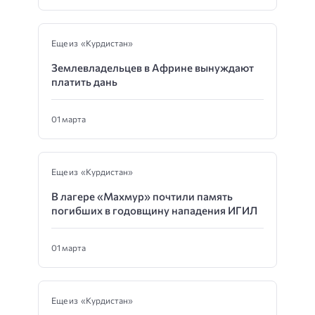
Еще из «Курдистан»
Землевладельцев в Африне вынуждают
платить дань
01 марта
Еще из «Курдистан»
В лагере «Махмур» почтили память
погибших в годовщину нападения ИГИЛ
01 марта
Еще из «Курдистан»