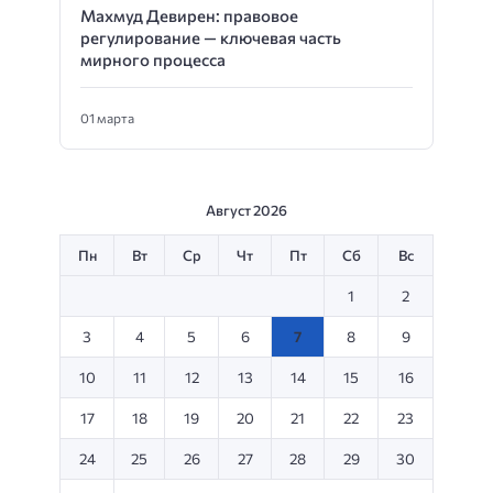
Махмуд Девирен: правовое
регулирование — ключевая часть
мирного процесса
01 марта
Август 2026
Пн
Вт
Ср
Чт
Пт
Сб
Вс
1
2
3
4
5
6
7
8
9
10
11
12
13
14
15
16
17
18
19
20
21
22
23
24
25
26
27
28
29
30