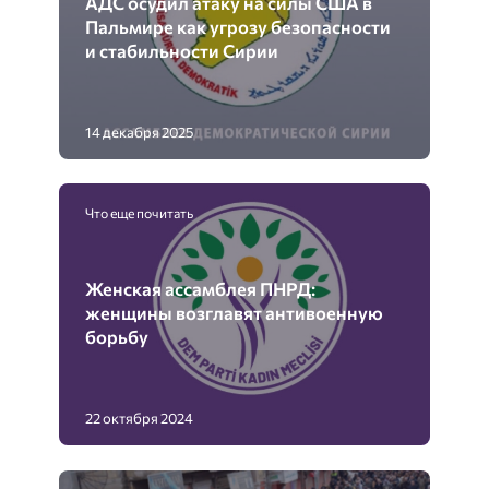
АДС осудил атаку на силы США в
Пальмире как угрозу безопасности
и стабильности Сирии
14 декабря 2025
Что еще почитать
Женская ассамблея ПНРД:
женщины возглавят антивоенную
борьбу
22 октября 2024