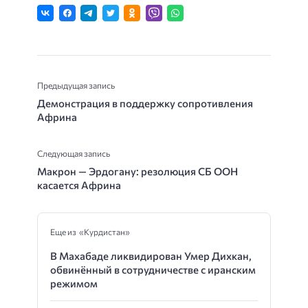
Предыдущая запись
Демонстрация в поддержку сопротивления
Африна
Следующая запись
Макрон — Эрдогану: резолюция СБ ООН
касается Африна
Еще из «Курдистан»
В Махабаде ликвидирован Умер Дихкан,
обвинённый в сотрудничестве с иранским
режимом