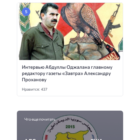
Интервью Абдуллы Оджалана главному
редактору газеты «Завтра» Александру
Проханову
Нравится: 437
Что еще почитать