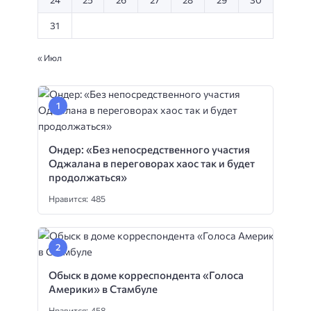
31
« Июл
Ондер: «Без непосредственного участия
Оджалана в переговорах хаос так и будет
продолжаться»
Нравится: 485
Обыск в доме корреспондента «Голоса
Америки» в Стамбуле
Нравится: 458