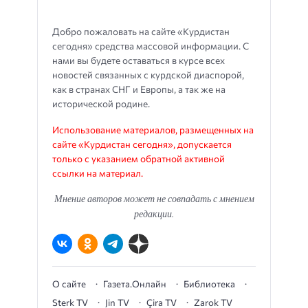
Добро пожаловать на сайте «Курдистан
сегодня» средства массовой информации. С
нами вы будете оставаться в курсе всех
новостей связанных с курдской диаспорой,
как в странах СНГ и Европы, а так же на
исторической родине.
Использование материалов, размещенных на
сайте «Курдистан сегодня», допускается
только с указанием обратной активной
ссылки на материал.
Мнение авторов может не совпадать с мнением
редакции.
О сайте
Газета.Онлайн
Библиотека
Sterk TV
Jin TV
Çira TV
Zarok TV