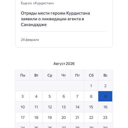
Еще из «Курдистан»
Отряды мести героям Курдистана
заявили о ликвидации агента в
Санандадже
26 февраля
Август 2026
Пн
Вт
Ср
Чт
Пт
Сб
Вс
1
2
3
4
5
6
7
8
9
10
11
12
13
14
15
16
17
18
19
20
21
22
23
24
25
26
27
28
29
30