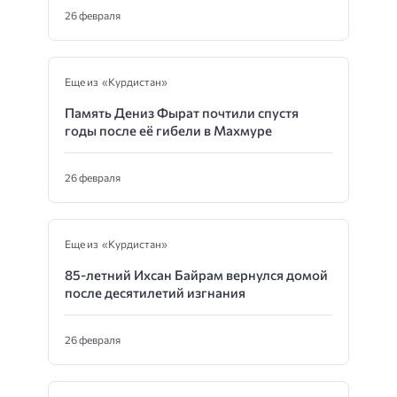
26 февраля
Еще из «Курдистан»
Память Дениз Фырат почтили спустя
годы после её гибели в Махмуре
26 февраля
Еще из «Курдистан»
85-летний Ихсан Байрам вернулся домой
после десятилетий изгнания
26 февраля