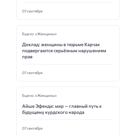
07 сентября
Еще из «Женщины»
Доклад: женщины в тюрьме Карчак
подвергаются серьёзным нарушениям
прав
07 сентября
Еще из «Женщины»
Айше Эфенди: мир — главный путь к
будущему курдского народа
07 сентября