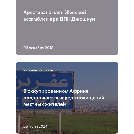
Арестована член Женской
ассамблеи при ДПН Джошкун
06 декабря 2018
Что еще почитать
В оккупированном Африне
продолжается череда похищений
местных жителей
26 июня 2024