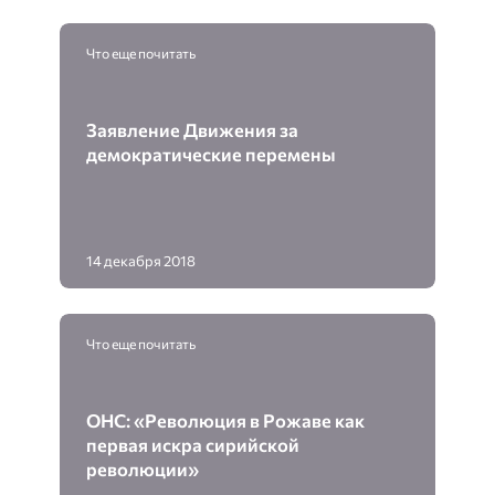
Что еще почитать
Заявление Движения за
демократические перемены
14 декабря 2018
Что еще почитать
ОНС: «Революция в Рожаве как
первая искра сирийской
революции»