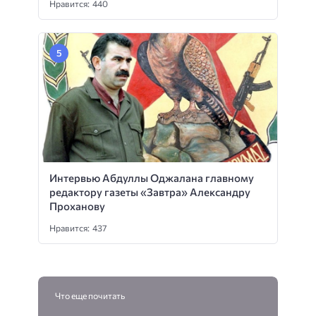
Нравится: 440
Интервью Абдуллы Оджалана главному
редактору газеты «Завтра» Александру
Проханову
Нравится: 437
Что еще почитать