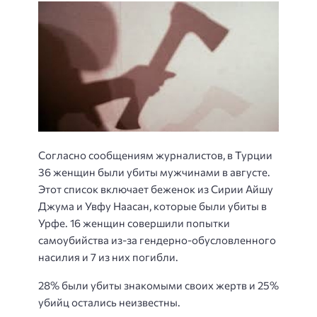
Согласно сообщениям журналистов, в Турции
36 женщин были убиты мужчинами в августе.
Этот список включает беженок из Сирии Айшу
Джума и Увфу Наасан, которые были убиты в
Урфе. 16 женщин совершили попытки
самоубийства из-за гендерно-обусловленного
насилия и 7 из них погибли.
28% были убиты знакомыми своих жертв и 25%
убийц остались неизвестны.