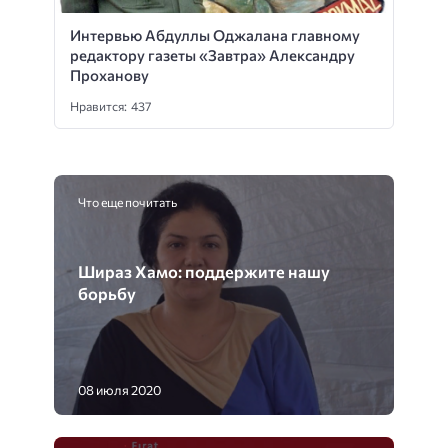
Интервью Абдуллы Оджалана главному
редактору газеты «Завтра» Александру
Проханову
Нравится: 437
Что еще почитать
Шираз Хамо: поддержите нашу
борьбу
08 июля 2020