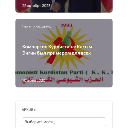
25 октября 2023
Что еще почитать
Компартия Курдистана: Касым
Энгин был примером для всех
10 июня 2020
АРХИВЫ