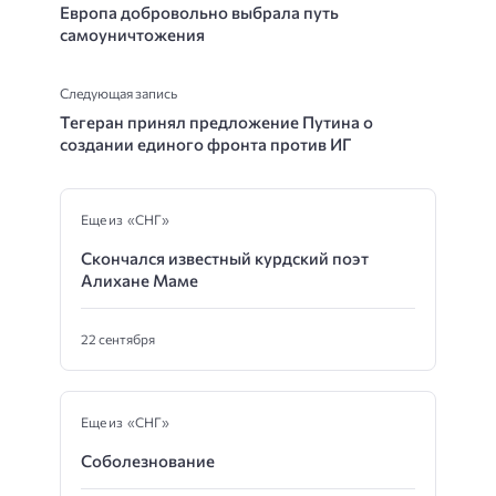
Европа добровольно выбрала путь
самоуничтожения
Следующая запись
Тегеран принял предложение Путина о
создании единого фронта против ИГ
Еще из «СНГ»
Скончался известный курдский поэт
Алихане Маме
22 сентября
Еще из «СНГ»
Соболезнование