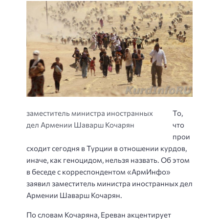
заместитель министра иностранных
То,
дел Армении Шаварш Кочарян
что
прои
сходит сегодня в Турции в отношении курдов,
иначе, как геноцидом, нельзя назвать. Об этом
в беседе с корреспондентом «АрмИнфо»
заявил заместитель министра иностранных дел
Армении Шаварш Кочарян.
По словам Кочаряна, Ереван акцентирует