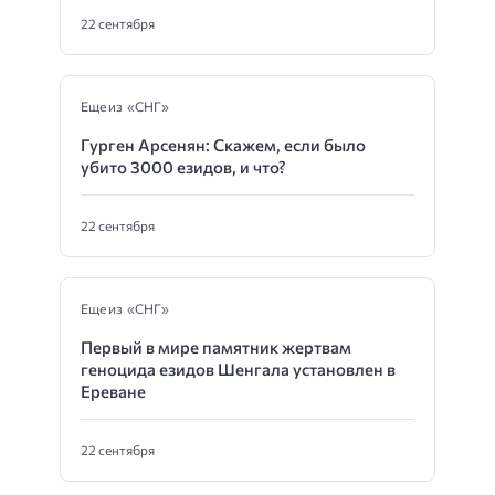
22 сентября
Еще из «СНГ»
Гурген Арсенян: Скажем, если было
убито 3000 езидов, и что?
22 сентября
Еще из «СНГ»
Первый в мире памятник жертвам
геноцида езидов Шенгала установлен в
Ереване
22 сентября