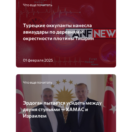
Что еще почитать
Турецкие оккупанты нанесла
авиаудары по деревням и
окрестности плотины Тишрин
01 февраля 2025
Что еще почитать
Эрдоган пытается усидеть между
двумя стульями — ХАМАС и
Израилем