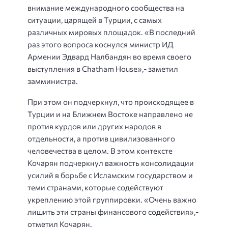
внимание международного сообщества на
ситуации, царящей в Турции, с самых
различных мировых площадок. «В последний
раз этого вопроса коснулся министр ИД
Армении Эдвард Налбандян во время своего
выступления в Chatham House»,- заметил
замминистра.
При этом он подчеркнул, что происходящее в
Турции и на Ближнем Востоке направлено не
против курдов или других народов в
отдельности, а против цивилизованного
человечества в целом. В этом контексте
Кочарян подчеркнул важность консолидации
усилий в борьбе с Исламским государством и
теми странами, которые содействуют
укреплению этой группировки. «Очень важно
лишить эти страны финансового содействия»,-
отметил Кочарян.