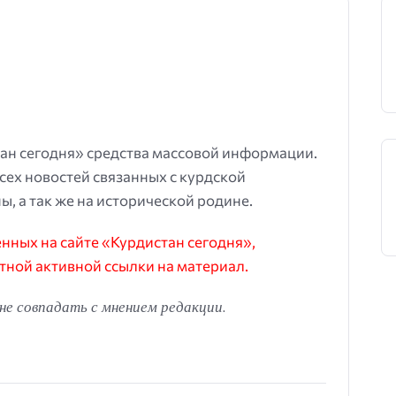
ан сегодня» средства массовой информации.
всех новостей связанных с курдской
ы, а так же на исторической родине.
ных на сайте «Курдистан сегодня»,
тной активной ссылки на материал.
е совпадать с мнением редакции.