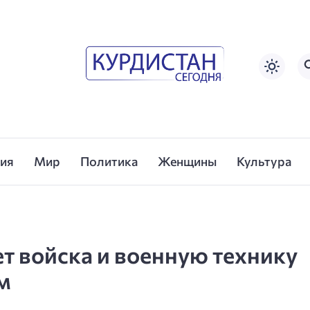
сия
Мир
Политика
Женщины
Культура
т войска и военную технику
м