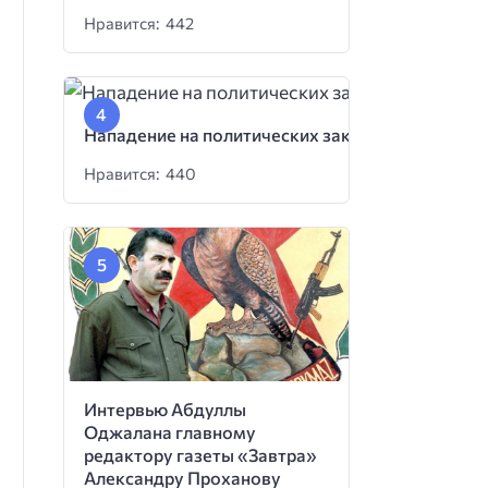
Нравится: 442
Нападение на политических заключенных
Нравится: 440
Интервью Абдуллы
Оджалана главному
редактору газеты «Завтра»
Александру Проханову