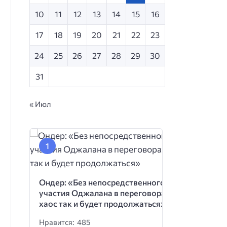
10
11
12
13
14
15
16
17
18
19
20
21
22
23
24
25
26
27
28
29
30
31
« Июл
Ондер: «Без непосредственного
участия Оджалана в переговорах
хаос так и будет продолжаться»
Нравится: 485