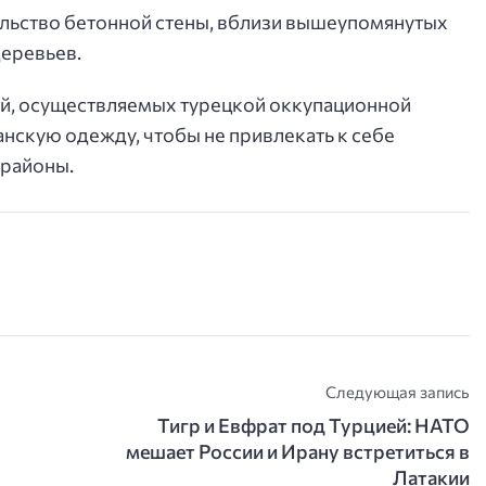
ельство бетонной стены, вблизи вышеупомянутых
еревьев.
, осуществляемых турецкой оккупационной
анскую одежду, чтобы не привлекать к себе
 районы.
Следующая запись
Тигр и Евфрат под Турцией: НАТО
мешает России и Ирану встретиться в
Латакии