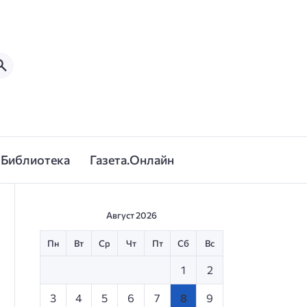
Библиотека
Газета.Онлайн
Август 2026
Пн
Вт
Ср
Чт
Пт
Сб
Вс
1
2
3
4
5
6
7
8
9