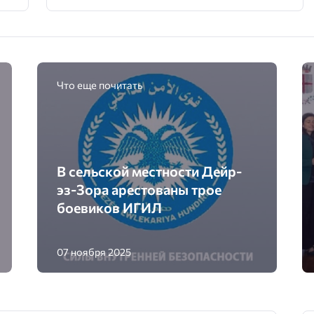
Что еще почитать
В сельской местности Дейр-
эз-Зора арестованы трое
боевиков ИГИЛ
07 ноября 2025