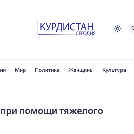
сия
Мир
Политика
Женщины
Культура
н при помощи тяжелого