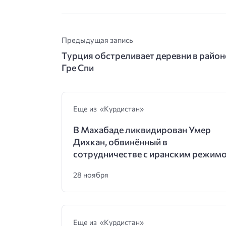
Предыдущая запись
Турция обстреливает деревни в район
Гре Спи
Еще из «Курдистан»
В Махабаде ликвидирован Умер
Дихкан, обвинённый в
сотрудничестве с иранским режим
28 ноября
Еще из «Курдистан»