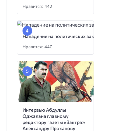
Нравится: 442
Нападение на политических заключенных
Нравится: 440
Интервью Абдуллы
Оджалана главному
редактору газеты «Завтра»
Александру Проханову