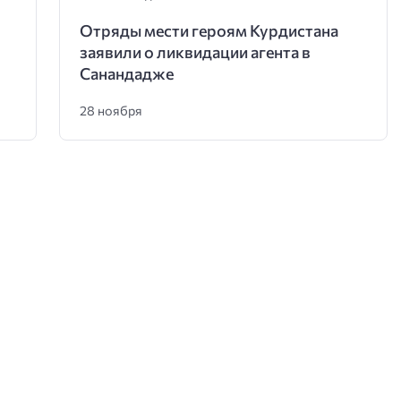
Отряды мести героям Курдистана
заявили о ликвидации агента в
Санандадже
28 ноября