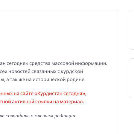
ан сегодня» средства массовой информации.
всех новостей связанных с курдской
ы, а так же на исторической родине.
ных на сайте «Курдистан сегодня»,
тной активной ссылки на материал.
е совпадать с мнением редакции.