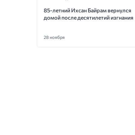
85-летний Ихсан Байрам вернулся
домой после десятилетий изгнания
28 ноября