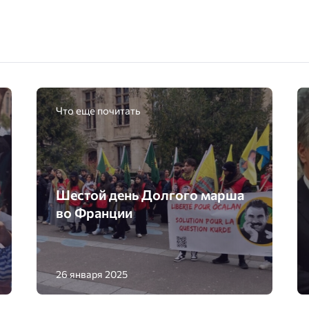
Что еще почитать
Шестой день Долгого марша
во Франции
26 января 2025