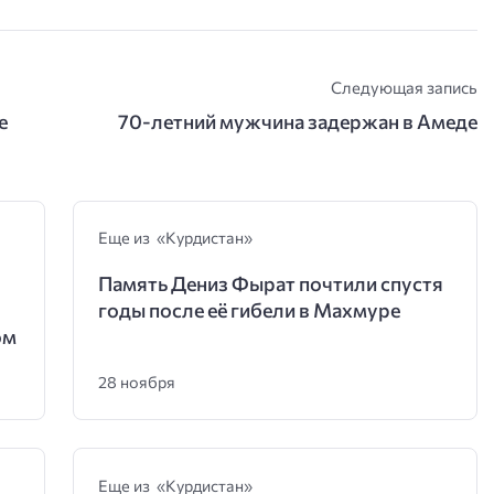
Следующая запись
е
70-летний мужчина задержан в Амеде
Еще из «Курдистан»
Память Дениз Фырат почтили спустя
годы после её гибели в Махмуре
ом
28 ноября
Еще из «Курдистан»