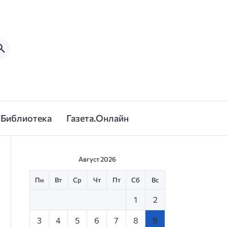
Библиотека
Газета.Онлайн
Август 2026
Пн
Вт
Ср
Чт
Пт
Сб
Вс
1
2
3
4
5
6
7
8
9