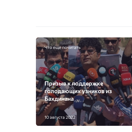
Что еще почитать
Призыв к поддержке
голодающих узников из
Бахдинана
10 августа 2022