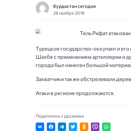
Курдистан сегодня
28 ноября 2019
Турецкое государство-оккупант и его
Шахбе с применением артиллерии и др
города был нанесен большой материа
Захватчики также обстреливали дерев
Атаки в регионе продолжаются.
Поделитесь с друзьями