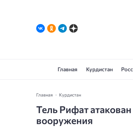
Главная
Курдистан
Рос
Главная
Курдистан
Тель Рифат атакова
вооружения