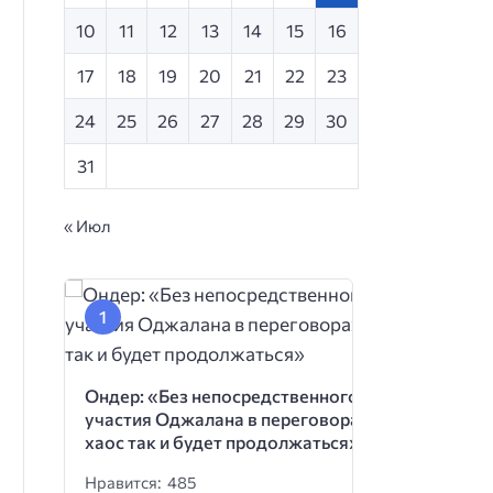
10
11
12
13
14
15
16
17
18
19
20
21
22
23
24
25
26
27
28
29
30
31
« Июл
Ондер: «Без непосредственного
участия Оджалана в переговорах
хаос так и будет продолжаться»
Нравится: 485