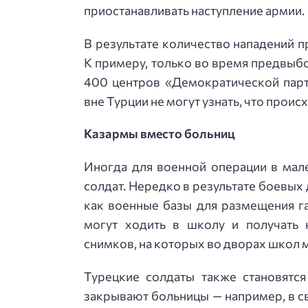
приостанавливать наступление армии.
В результате количество нападений п
К примеру, только во время предвы
400 центров «Демократической парт
вне Турции не могут узнать, что проис
Казармы вместо больниц
Иногда для военной операции в мал
солдат. Нередко в результате боевых
как военные базы для размещения га
могут ходить в школу и получать 
снимков, на которых во дворах школ 
Турецкие солдаты также становятся
закрывают больницы — например, в с