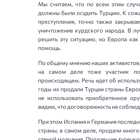
Мы считаем, что по всем этим слу
должны были осудить Турцию. К сожа
преступления, точно также закрыва
уничтожение курдского народа. В лу
решить эту ситуацию, но Европа ка
помощь.
По общему мнению наших активистов, 
на самом деле тоже участник по
происходящем. Речь идет об использ
годы их продали Турции страны Евро
не использовать приобретенное ор
видим, что договоренность не соблюд
При этом Испания и Германия послед
страны, в самом деле, продали мног
стеной молчания. Продавшие турецкой