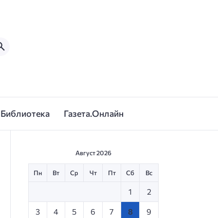
Библиотека
Газета.Онлайн
Август 2026
Пн
Вт
Ср
Чт
Пт
Сб
Вс
1
2
3
4
5
6
7
8
9