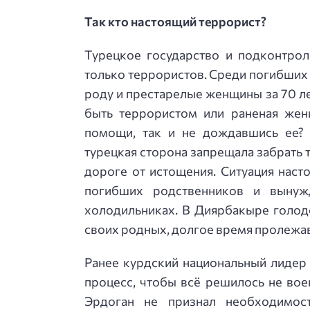
Так кто настоящий террорист?
Турецкое государство и подконтрол
только террористов. Среди погибших в
роду и престарелые женщины за 70 л
быть террористом или раненая жен
помощи, так и не дождавшись ее?
турецкая сторона запрещала забрать 
дороге от истощения. Ситуация наст
погибших родственников и вынуж
холодильниках. В Диярбакыре голод
своих родных, долгое время пролежав
Ранее курдский национальный лидер
процесс, чтобы всё решилось не во
Эрдоган не признал необходимос