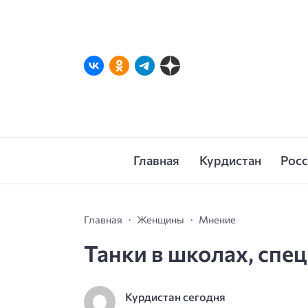
Главная
Курдистан
Рос
Главная
Женщины
Мнение
Танки в школах, спе
Курдистан сегодня