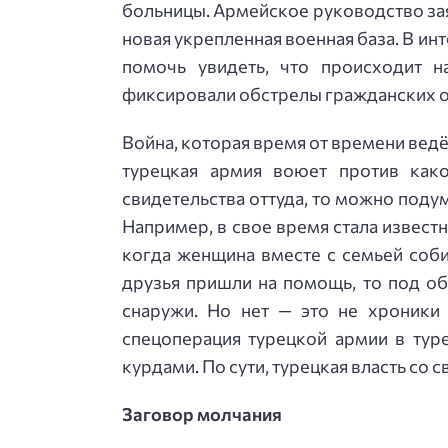
больницы. Армейское руководство заяв
новая укрепленная военная база. В ин
помочь увидеть, что происходит н
фиксировали обстрелы гражданских об
Война, которая время от времени ведё
турецкая армия воюет против како
свидетельства оттуда, то можно подум
Например, в свое время стала извест
когда женщина вместе с семьей собир
друзья пришли на помощь, то под о
снаружи. Но нет — это не хроники 
спецоперация турецкой армии в тур
курдами. По сути, турецкая власть со 
Заговор молчания