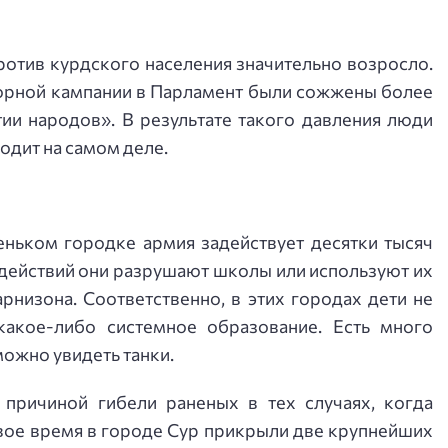
ротив курдского населения значительно возросло.
борной кампании в Парламент были сожжены более
ии народов». В результате такого давления люди
ходит на самом деле.
еньком городке армия задействует десятки тысяч
 действий они разрушают школы или используют их
рнизона. Соответственно, в этих городах дети не
какое-либо системное образование. Есть много
можно увидеть танки.
 причиной гибели раненых в тех случаях, когда
вое время в городе Сур прикрыли две крупнейших