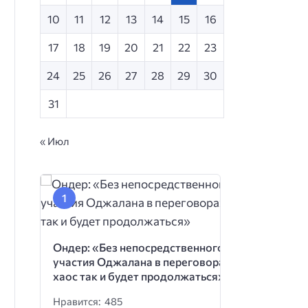
10
11
12
13
14
15
16
17
18
19
20
21
22
23
24
25
26
27
28
29
30
31
« Июл
Ондер: «Без непосредственного
участия Оджалана в переговорах
хаос так и будет продолжаться»
Нравится: 485