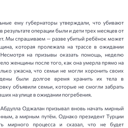
ьные ему губернаторы утверждали, что убивают
 результате операции были и дети трех месяцев от
ет. Мы спрашиваем — разве убитый ребёнок может
щина, которая пролежала на трассе в ожидании
 Несмотря на призывы оказать помощь, неделю
тело женщины после того, как она умерла прямо на
олько ужасна, что семьи не могли хоронить своих
дены были долгое время хранить их тела в
овку объявили семьи, которые не смогли забрать
ших на улице в ожидании погребения.
 Абдулла Оджалан призывал вновь начать мирный
енным, а мирным путём. Однако президент Турции
ть мирного процесса и сказал, что не будет