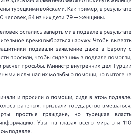
ужены турецкими войсками. Как пример, в результате
0 человек, 84 из них дети, 79 — женщины.
еловек остались запертыми в подвале в результате
лительное время выбраться наружу. Чтобы вызвать
защитники подавали заявление даже в Европу с
сти просили, чтобы сидевшим в подвале помогли,
в расчет просьбы. Министр внутренних дел Турции
еными и слышал их мольбы о помощи, но в итоге не
ичали и просили о помощи, сидя в этом подвале.
олоса раненых, призвали государство вмешаться,
ерты простые граждане, но турецкая власть
нформацию. Увы, на глазах всего мира эти 110
ном подвале.