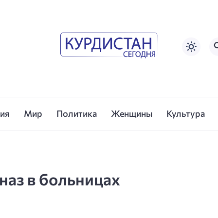
сия
Мир
Политика
Женщины
Культура
цназ в больницах