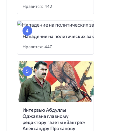
Нравится: 442
Нападение на политических заключенных
Нравится: 440
Интервью Абдуллы
Оджалана главному
редактору газеты «Завтра»
Александру Проханову