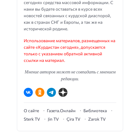
сегодня» средства массовой информации. С
нами вы будете оставаться в курсе всех
новостей связанных с курдской диаспорой,
как в странах СНГ и Европы, а так же на
исторической родине.
Использование материалов, размещенных на
сайте «Курдистан сегодня», допускается
только с указанием обратной активной
ссылки на материал.
Мнение авторов может не совпадать с мнением
редакции.
О сайте
Газета.Онлайн
Библиотека
Sterk TV
Jin TV
Çira TV
Zarok TV