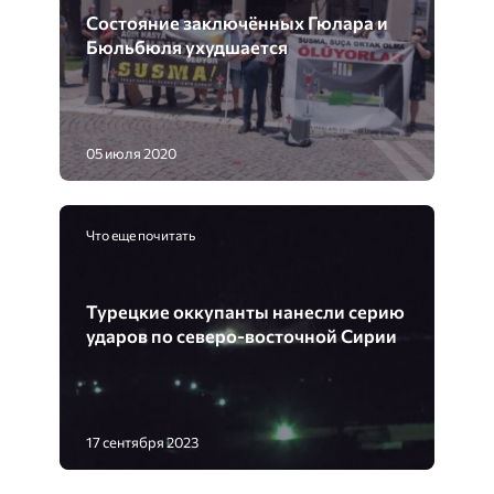
Состояние заключённых Гюлара и
Бюльбюля ухудшается
05 июля 2020
Что еще почитать
Турецкие оккупанты нанесли серию
ударов по северо-восточной Сирии
17 сентября 2023