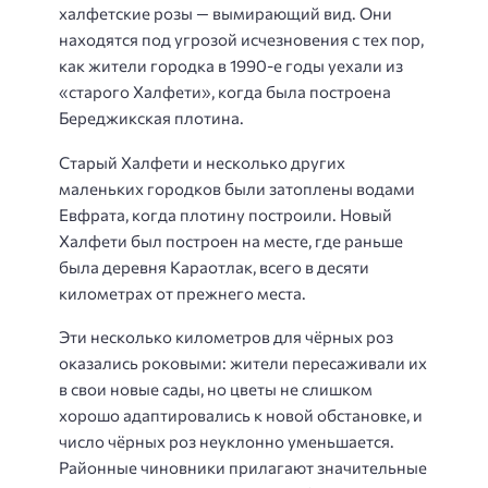
халфетские розы — вымирающий вид. Они
находятся под угрозой исчезновения с тех пор,
как жители городка в 1990-е годы уехали из
«старого Халфети», когда была построена
Береджикская плотина.
Старый Халфети и несколько других
маленьких городков были затоплены водами
Евфрата, когда плотину построили. Новый
Халфети был построен на месте, где раньше
была деревня Караотлак, всего в десяти
километрах от прежнего места.
Эти несколько километров для чёрных роз
оказались роковыми: жители пересаживали их
в свои новые сады, но цветы не слишком
хорошо адаптировались к новой обстановке, и
число чёрных роз неуклонно уменьшается.
Районные чиновники прилагают значительные