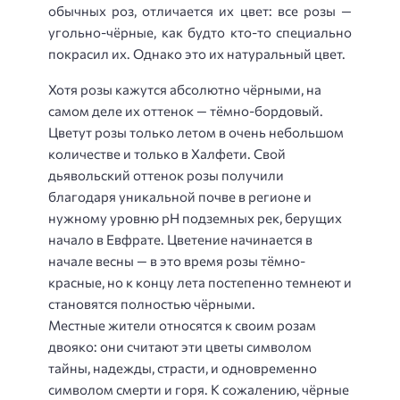
обычных роз, отличается их цвет: все розы —
угольно-чёрные, как будто кто-то специально
покрасил их. Однако это их натуральный цвет.
Хотя розы кажутся абсолютно чёрными, на
самом деле их оттенок — тёмно-бордовый.
Цветут розы только летом в очень небольшом
количестве и только в Халфети. Свой
дьявольский оттенок розы получили
благодаря уникальной почве в регионе и
нужному уровню pH подземных рек, берущих
начало в Евфрате. Цветение начинается в
начале весны — в это время розы тёмно-
красные, но к концу лета постепенно темнеют и
становятся полностью чёрными.
Местные жители относятся к своим розам
двояко: они считают эти цветы символом
тайны, надежды, страсти, и одновременно
символом смерти и горя. К сожалению, чёрные