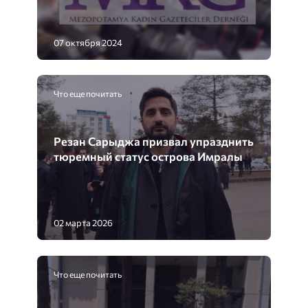
07 октября 2024
Что еще почитать
Резан Сарыджа призвал упразднить
тюремный статус острова Имралы
02 марта 2026
Что еще почитать