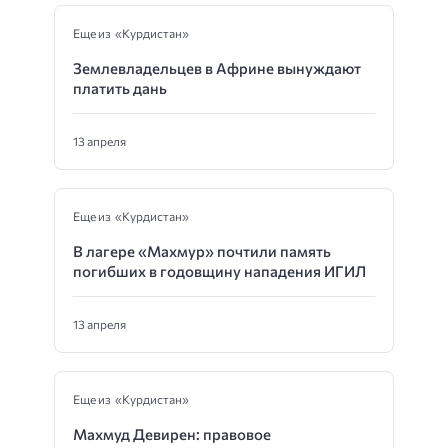
Еще из «Курдистан»
Землевладельцев в Африне вынуждают
платить дань
13 апреля
Еще из «Курдистан»
В лагере «Махмур» почтили память
погибших в годовщину нападения ИГИЛ
13 апреля
Еще из «Курдистан»
Махмуд Девирен: правовое