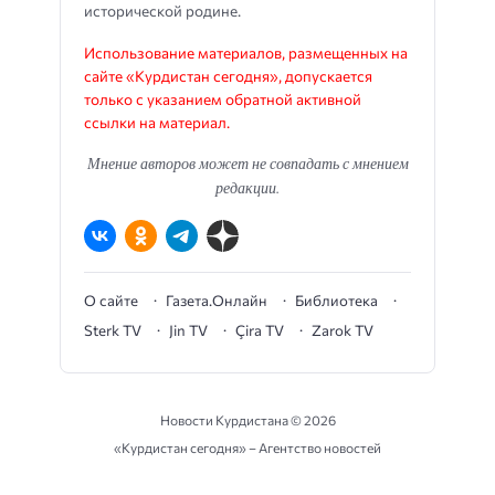
исторической родине.
Использование материалов, размещенных на
сайте «Курдистан сегодня», допускается
только с указанием обратной активной
ссылки на материал.
Мнение авторов может не совпадать с мнением
редакции.
О сайте
Газета.Онлайн
Библиотека
Sterk TV
Jin TV
Çira TV
Zarok TV
Новости Курдистана ©
2026
«Курдистан сегодня» – Агентство новостей