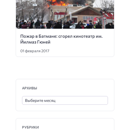
Пожар в Батмане: сгорел кинотеатр им.
Йилмаз Гюней
01 февраля 2017
АРХИВЫ
РУБРИКИ