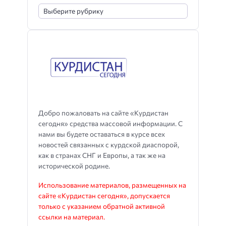
Добро пожаловать на сайте «Курдистан
сегодня» средства массовой информации. С
нами вы будете оставаться в курсе всех
новостей связанных с курдской диаспорой,
как в странах СНГ и Европы, а так же на
исторической родине.
Использование материалов, размещенных на
сайте «Курдистан сегодня», допускается
только с указанием обратной активной
ссылки на материал.