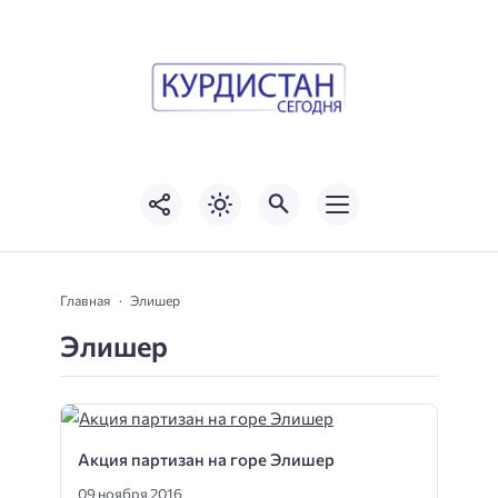
Главная
Элишер
Элишер
Акция партизан на горе Элишер
09 ноября 2016