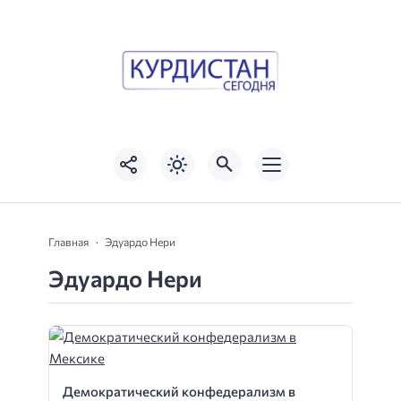
Главная
Эдуардо Нери
Эдуардо Нери
Демократический конфедерализм в