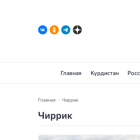
Главная
Курдистан
Рос
Главная
Чиррик
Чиррик