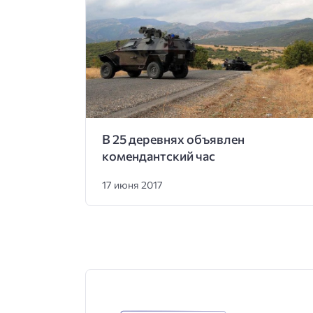
В 25 деревнях объявлен
комендантский час
17 июня 2017