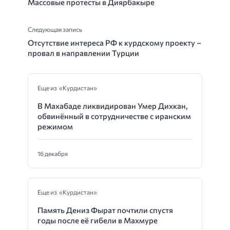
Массовые протесты в Диярбакыре
Следующая запись
Отсутствие интереса РФ к курдскому проекту –
провал в направлении Турции
Еще из «Курдистан»
В Махабаде ликвидирован Умер Дихкан,
обвинённый в сотрудничестве с иранским
режимом
16 декабря
Еще из «Курдистан»
Память Дениз Фырат почтили спустя
годы после её гибели в Махмуре