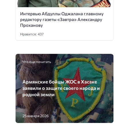
Интервью Абдуллы Оджалана главному
редактору газеты «Завтра» Александру
Проханову
Нравится: 437
Что еще почитать
Армянские бойцы ЖОС в Хасаке
заявили о защите своего народа и
родной земли
25 января 2026