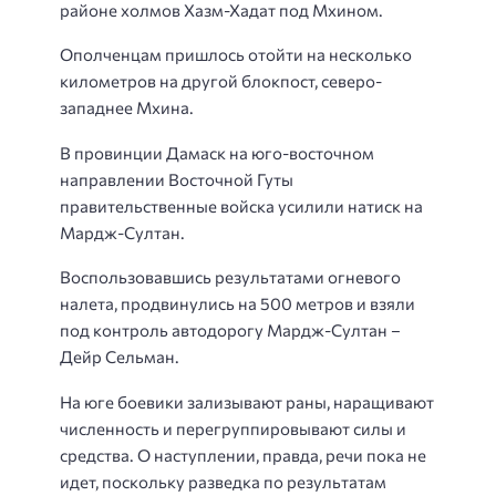
районе холмов Хазм-Хадат под Мхином.
Ополченцам пришлось отойти на несколько
километров на другой блокпост, северо-
западнее Мхина.
В провинции Дамаск на юго-восточном
направлении Восточной Гуты
правительственные войска усилили натиск на
Мардж-Султан.
Воспользовавшись результатами огневого
налета, продвинулись на 500 метров и взяли
под контроль автодорогу Мардж-Султан –
Дейр Сельман.
На юге боевики зализывают раны, наращивают
численность и перегруппировывают силы и
средства. О наступлении, правда, речи пока не
идет, поскольку разведка по результатам