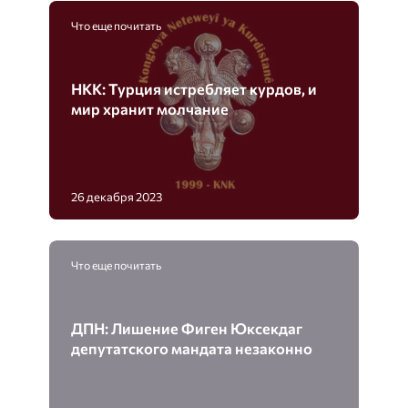
Что еще почитать
НКК: Турция истребляет курдов, и
мир хранит молчание
26 декабря 2023
Что еще почитать
ДПН: Лишение Фиген Юксекдаг
депутатского мандата незаконно