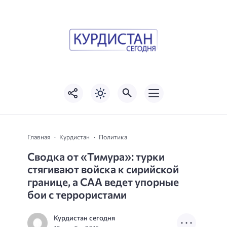
Главная
Курдистан
Политика
Сводка от «Тимура»: турки
стягивают войска к сирийской
границе, а САА ведет упорные
бои с террористами
Курдистан сегодня