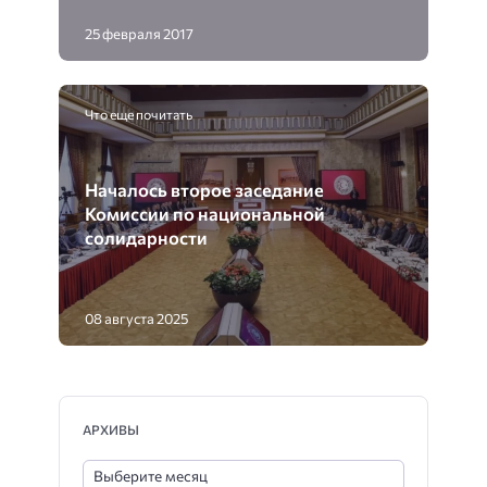
25 февраля 2017
Что еще почитать
Началось второе заседание
Комиссии по национальной
солидарности
08 августа 2025
АРХИВЫ