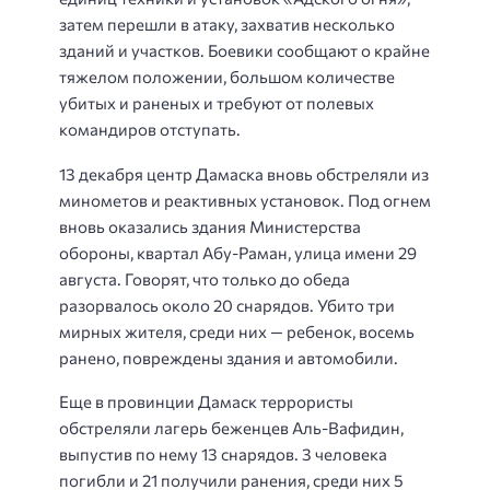
затем перешли в атаку, захватив несколько
зданий и участков. Боевики сообщают о крайне
тяжелом положении, большом количестве
убитых и раненых и требуют от полевых
командиров отступать.
13 декабря центр Дамаска вновь обстреляли из
минометов и реактивных установок. Под огнем
вновь оказались здания Министерства
обороны, квартал Абу-Раман, улица имени 29
августа. Говорят, что только до обеда
разорвалось около 20 снарядов. Убито три
мирных жителя, среди них — ребенок, восемь
ранено, повреждены здания и автомобили.
Еще в провинции Дамаск террористы
обстреляли лагерь беженцев Аль-Вафидин,
выпустив по нему 13 снарядов. 3 человека
погибли и 21 получили ранения, среди них 5