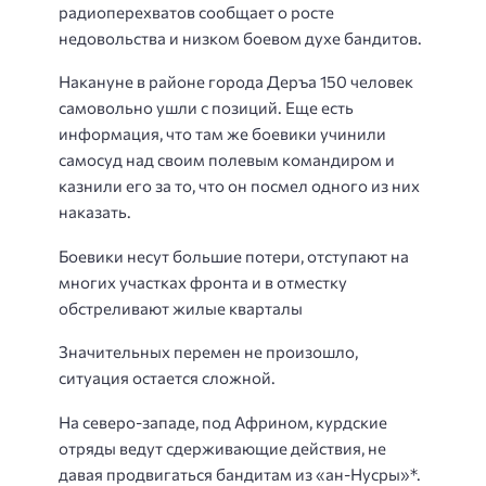
радиоперехватов сообщает о росте
недовольства и низком боевом духе бандитов.
Накануне в районе города Деръа 150 человек
самовольно ушли с позиций. Еще есть
информация, что там же боевики учинили
самосуд над своим полевым командиром и
казнили его за то, что он посмел одного из них
наказать.
Боевики несут большие потери, отступают на
многих участках фронта и в отместку
обстреливают жилые кварталы
Значительных перемен не произошло,
ситуация остается сложной.
На северо-западе, под Африном, курдские
отряды ведут сдерживающие действия, не
давая продвигаться бандитам из «ан-Нусры»*.