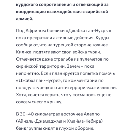
курдского сопротивления и отвечающий за
координацию взаимодействия с сирийской
армией.
Под Африном боевики «Джабхат ан-Нусры»
пока прекратили активные действия. Курды
сообщают, что на турецкой стороне, южнее
Килиса, подтягивают свои войска турки.
Отмечается даже стрельба из пулеметов по
сирийской территории. Зачем – пока
непонятно. Если планируется попытка помочь
«Джабхат ан-Нусре», то комментарии по
поводу «турецкого антитерроризма» излишни.
Хотя, хочется верить, что у «османов» еще не
совсем снесло крышу.
В 30–40 километрах восточнее Алеппо
(Айнэль-Джамаджма и Хмайма-Кебира)
бандгруппы сидят в глухой обороне.