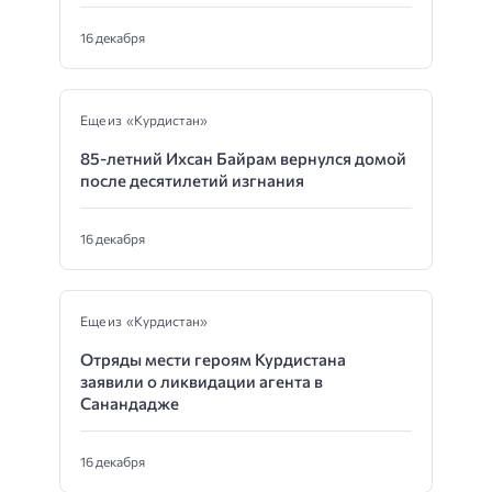
16 декабря
Еще из «Курдистан»
85-летний Ихсан Байрам вернулся домой
после десятилетий изгнания
16 декабря
Еще из «Курдистан»
Отряды мести героям Курдистана
заявили о ликвидации агента в
Санандадже
16 декабря