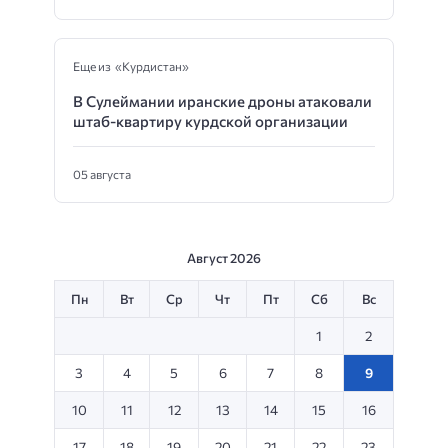
Еще из «Курдистан»
В Сулеймании иранские дроны атаковали
штаб-квартиру курдской организации
05 августа
Август 2026
Пн
Вт
Ср
Чт
Пт
Сб
Вс
1
2
3
4
5
6
7
8
9
10
11
12
13
14
15
16
17
18
19
20
21
22
23