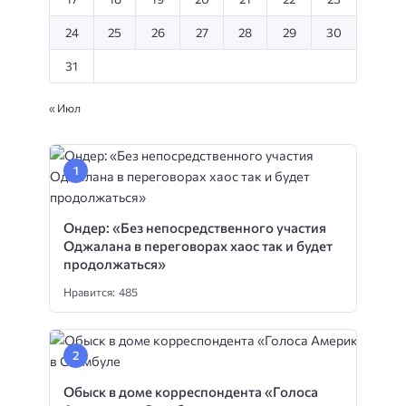
24
25
26
27
28
29
30
31
« Июл
Ондер: «Без непосредственного участия
Оджалана в переговорах хаос так и будет
продолжаться»
Нравится: 485
Обыск в доме корреспондента «Голоса