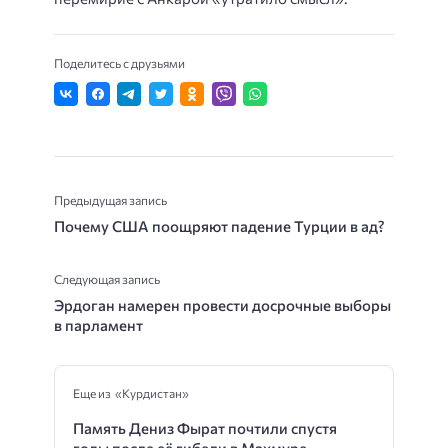
Поделитесь с друзьями
Предыдущая запись
Почему США поощряют падение Турции в ад?
Следующая запись
Эрдоган намерен провести досрочные выборы
в парламент
Еще из «Курдистан»
Память Дениз Фырат почтили спустя
годы после её гибели в Махмуре