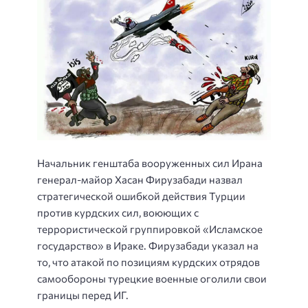
Начальник генштаба вооруженных сил Ирана
генерал-майор Хасан Фирузабади назвал
стратегической ошибкой действия Турции
против курдских сил, воюющих с
террористической группировкой «Исламское
государство» в Ираке. Фирузабади указал на
то, что атакой по позициям курдских отрядов
самообороны турецкие военные оголили свои
границы перед ИГ.