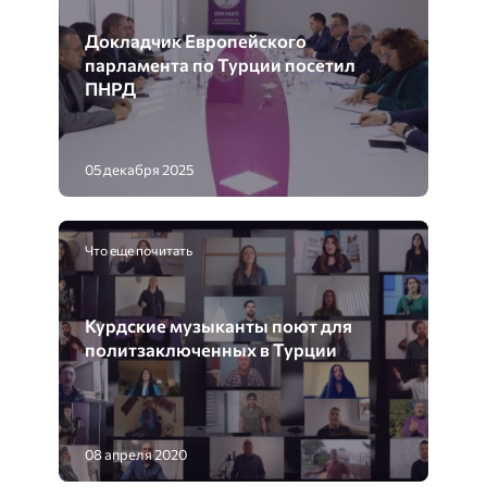
Докладчик Европейского
парламента по Турции посетил
ПНРД
05 декабря 2025
Что еще почитать
Курдские музыканты поют для
политзаключенных в Турции
08 апреля 2020