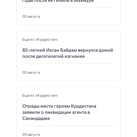
05 августа
Еще из «Курдистан»
85-летний Ихсан Байрам вернулся домой
после десятилетий изгнания
05 августа
Еще из «Курдистан»
Отряды мести героям Курдистана
заявили о ликвидации агента в
Санандадже
05 августа