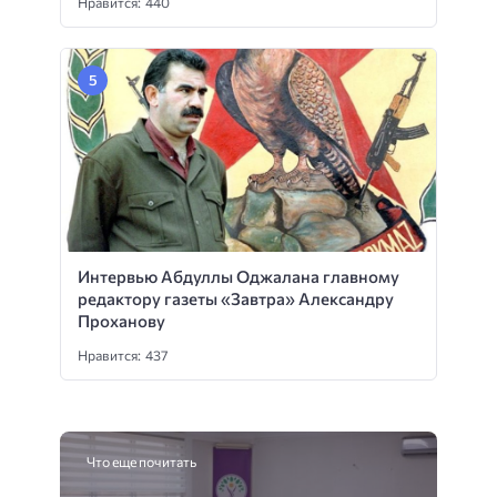
Нравится: 440
Интервью Абдуллы Оджалана главному
редактору газеты «Завтра» Александру
Проханову
Нравится: 437
Что еще почитать