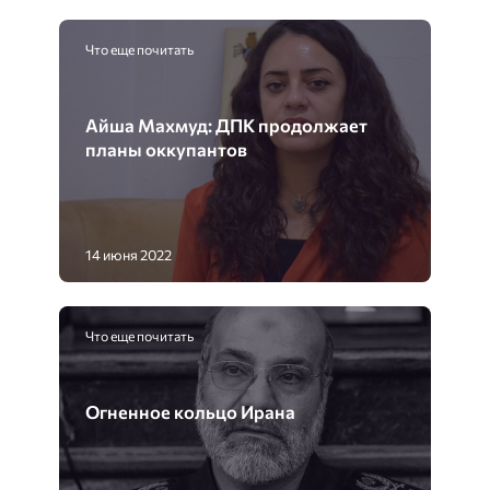
Что еще почитать
Айша Махмуд: ДПК продолжает
планы оккупантов
14 июня 2022
Что еще почитать
Огненное кольцо Ирана