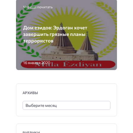
Что еще почитать
Дом езидов: Эрдоган хочет
завершить грязные планы
террористов
16 января 2020
АРХИВЫ
РУБРИКИ