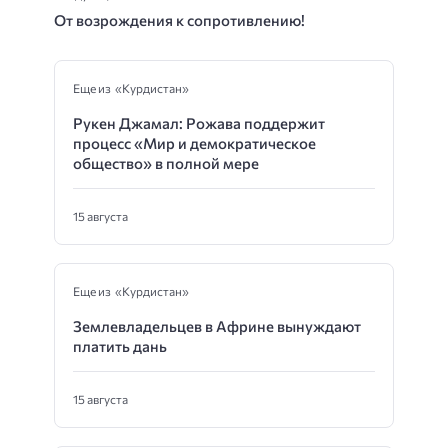
От возрождения к сопротивлению!
Еще из «Курдистан»
Рукен Джамал: Рожава поддержит
процесс «Мир и демократическое
общество» в полной мере
15 августа
Еще из «Курдистан»
Землевладельцев в Африне вынуждают
платить дань
15 августа