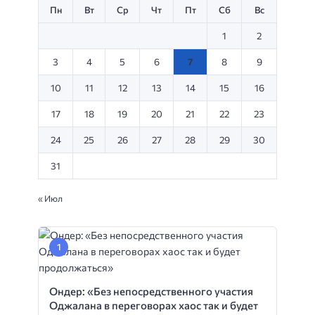
Пн
Вт
Ср
Чт
Пт
Сб
Вс
1
2
3
4
5
6
7
8
9
10
11
12
13
14
15
16
17
18
19
20
21
22
23
24
25
26
27
28
29
30
31
« Июл
Ондер: «Без непосредственного участия
Оджалана в переговорах хаос так и будет