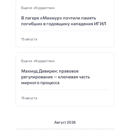
Еще из «Курдистан»
В лагере «Махмур» почтили память
погибших в годовщину нападения ИГИЛ
15 августа
Еще из «Курдистан»
Махмуд Девирен: правовое
регулирование — ключевая часть
мирного процесса
15 августа
Август 2026