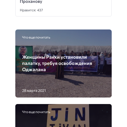
Проханову
Нравится: 437
Что еще почитать
Женщины Ракки установили
палатку, требуя освобождения
Оджалана
28 марта 2021
Что еще почитать