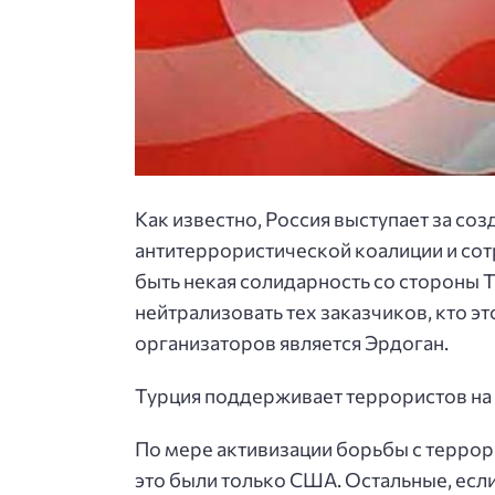
Как известно, Россия выступает за с
антитеррористической коалиции и сот
быть некая солидарность со стороны Т
нейтрализовать тех заказчиков, кто эт
организаторов является Эрдоган.
Турция поддерживает террористов на
По мере активизации борьбы с террори
это были только США. Остальные, если