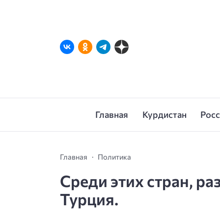
Главная
Курдистан
Рос
Главная
Политика
Среди этих стран, ра
Турция.