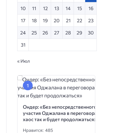
10
11
12
13
14
15
16
17
18
19
20
21
22
23
24
25
26
27
28
29
30
31
« Июл
Ондер: «Без непосредственного
участия Оджалана в переговорах
хаос так и будет продолжаться»
Нравится: 485