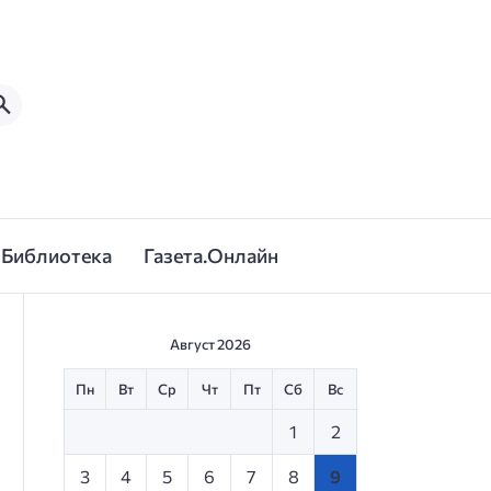
Библиотека
Газета.Онлайн
Август 2026
Пн
Вт
Ср
Чт
Пт
Сб
Вс
1
2
3
4
5
6
7
8
9