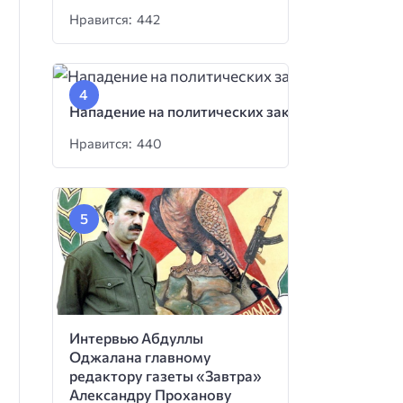
Нравится: 442
Нападение на политических заключенных
Нравится: 440
Интервью Абдуллы
Оджалана главному
редактору газеты «Завтра»
Александру Проханову