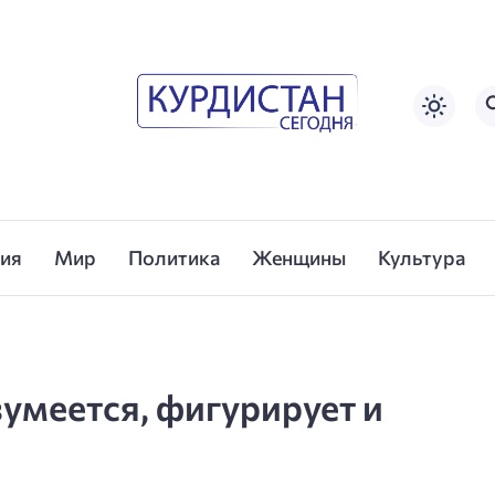
сия
Мир
Политика
Женщины
Культура
зумеется, фигурирует и