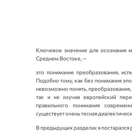
Ключевое значение для осознания м
Среднем Востоке, —
это понимание преобразования, исп
Подобно тому, как без понимания эп
невозможно понять, преобразования,
так и не изучив европейский пери
правильного понимания современ
существует очень тесная диалектическ
В предыдущих разделах я постарался р