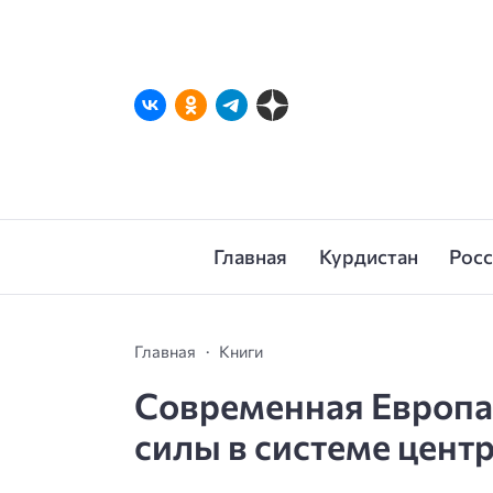
Главная
Курдистан
Рос
Главная
Книги
Современная Европа
силы в системе цен