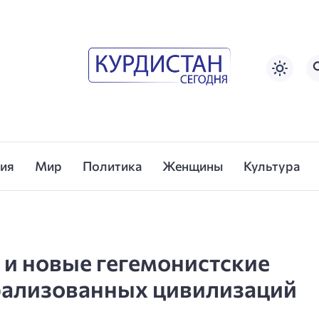
сия
Мир
Политика
Женщины
Культура
 и новые гегемонистские
трализованных цивилизаций