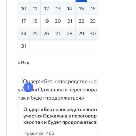
10
11
12
13
14
15
16
17
18
19
20
21
22
23
24
25
26
27
28
29
30
31
« Июл
Ондер: «Без непосредственного
участия Оджалана в переговорах
хаос так и будет продолжаться»
Нравится: 485