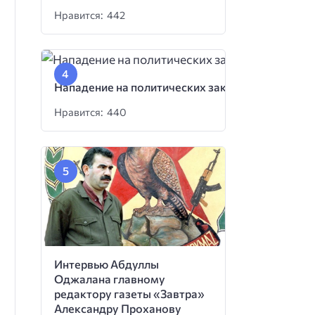
Нравится: 442
Нападение на политических заключенных
Нравится: 440
Интервью Абдуллы
Оджалана главному
редактору газеты «Завтра»
Александру Проханову