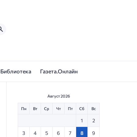
Библиотека
Газета.Онлайн
Август 2026
Пн
Вт
Ср
Чт
Пт
Сб
Вс
1
2
3
4
5
6
7
8
9