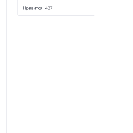
Нравится: 437