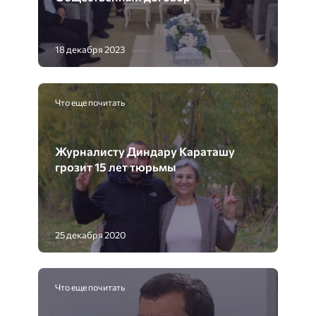
18 декабря 2023
Что еще почитать
Журналисту Диндару Караташу
грозит 15 лет тюрьмы
25 декабря 2020
Что еще почитать