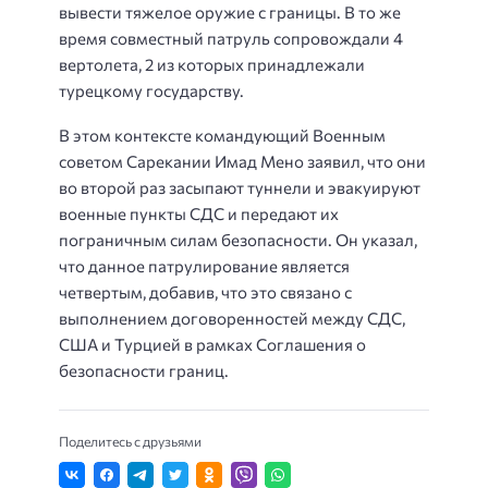
вывести тяжелое оружие с границы. В то же
время совместный патруль сопровождали 4
вертолета, 2 из которых принадлежали
турецкому государству.
В этом контексте командующий Военным
советом Сарекании Имад Мено заявил, что они
во второй раз засыпают туннели и эвакуируют
военные пункты СДС и передают их
пограничным силам безопасности. Он указал,
что данное патрулирование является
четвертым, добавив, что это связано с
выполнением договоренностей между СДС,
США и Турцией в рамках Соглашения о
безопасности границ.
Поделитесь с друзьями