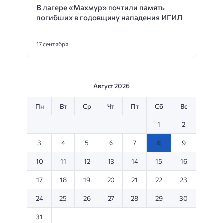
В лагере «Махмур» почтили память
погибших в годовщину нападения ИГИЛ
17 сентября
Август 2026
Пн
Вт
Ср
Чт
Пт
Сб
Вс
1
2
3
4
5
6
7
8
9
10
11
12
13
14
15
16
17
18
19
20
21
22
23
24
25
26
27
28
29
30
31