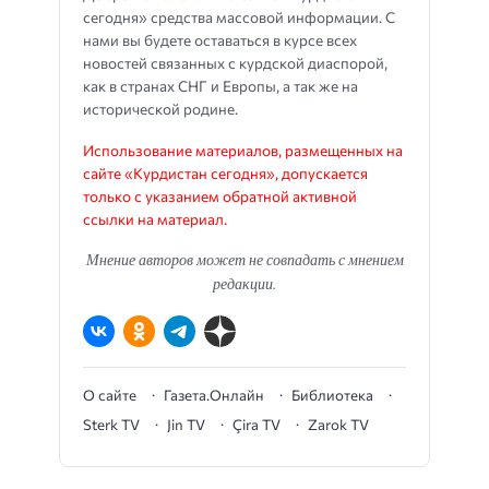
сегодня» средства массовой информации. С
нами вы будете оставаться в курсе всех
новостей связанных с курдской диаспорой,
как в странах СНГ и Европы, а так же на
исторической родине.
Использование материалов, размещенных на
сайте «Курдистан сегодня», допускается
только с указанием обратной активной
ссылки на материал.
Мнение авторов может не совпадать с мнением
редакции.
О сайте
Газета.Онлайн
Библиотека
Sterk TV
Jin TV
Çira TV
Zarok TV