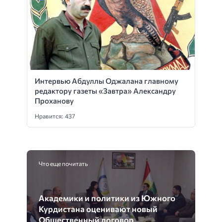
Интервью Абдуллы Оджалана главному
редактору газеты «Завтра» Александру
Проханову
Нравится: 437
Что еще почитать
Академики и политики из Южного
Курдистана оценивают новый
Общественный договор