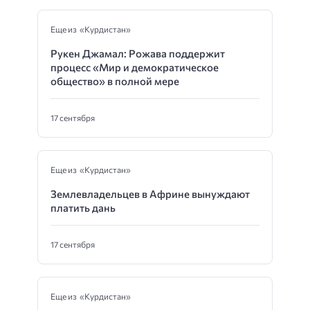
Еще из «Курдистан»
Рукен Джамал: Рожава поддержит
процесс «Мир и демократическое
общество» в полной мере
17 сентября
Еще из «Курдистан»
Землевладельцев в Африне вынуждают
платить дань
17 сентября
Еще из «Курдистан»