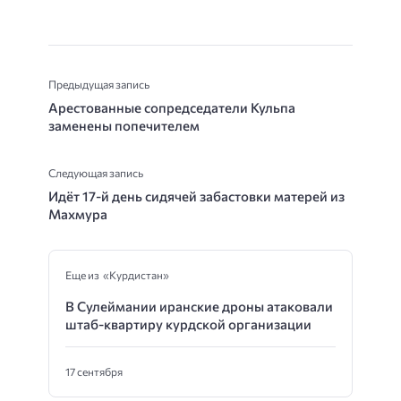
Предыдущая запись
Арестованные сопредседатели Кульпа
заменены попечителем
Следующая запись
Идёт 17-й день сидячей забастовки матерей из
Махмура
Еще из «Курдистан»
В Сулеймании иранские дроны атаковали
штаб-квартиру курдской организации
17 сентября