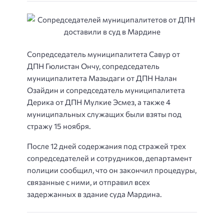
Сопредседатель муниципалитета Савур от
ДПН Гюлистан Ончу, сопредседатель
муниципалитета Мазыдаги от ДПН Налан
Озайдин и сопредседатель муниципалитета
Дерика от ДПН Мулкие Эсмез, а также 4
муниципальных служащих были взяты под
стражу 15 ноября.
После 12 дней содержания под стражей трех
сопредседателей и сотрудников, департамент
полиции сообщил, что он закончил процедуры,
связанные с ними, и отправил всех
задержанных в здание суда Мардина.