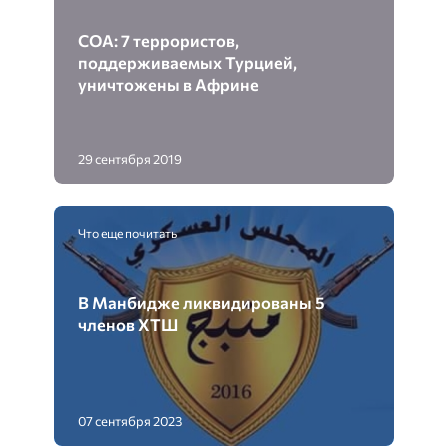
СОА: 7 террористов,
поддерживаемых Турцией,
уничтожены в Африне
29 сентября 2019
Что еще почитать
В Манбидже ликвидированы 5
членов ХТШ
07 сентября 2023