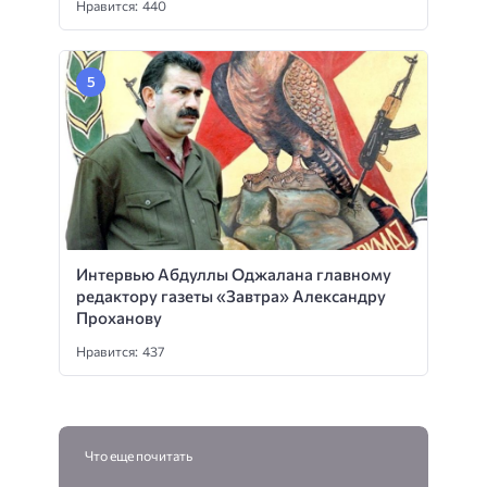
Нравится: 440
Интервью Абдуллы Оджалана главному
редактору газеты «Завтра» Александру
Проханову
Нравится: 437
Что еще почитать