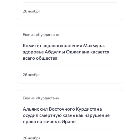
26 ноября
Еще из «Курдистан»
Комитет здравоохранения Махмура:
здоровье Абдуллы Оджалана касается
всего общества
26 ноября
Еще из «Курдистан»
Альянс сил Восточного Курдистана
осудил смертную казнь как нарушение
права на жизнь в Иране
26 ноября