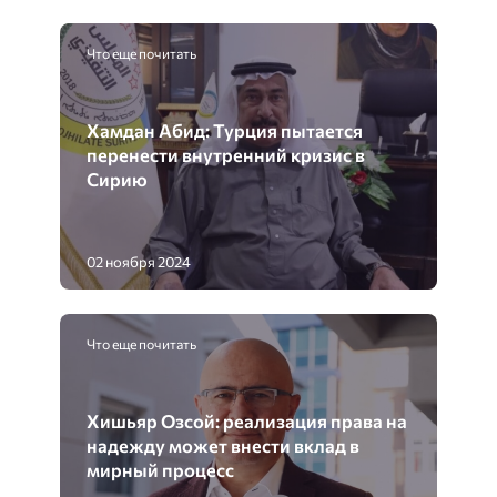
Что еще почитать
Хамдан Абид: Турция пытается
перенести внутренний кризис в
Сирию
02 ноября 2024
Что еще почитать
Хишьяр Озсой: реализация права на
надежду может внести вклад в
мирный процесс