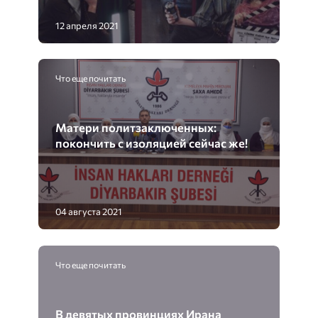
12 апреля 2021
Что еще почитать
Матери политзаключенных:
покончить с изоляцией сейчас же!
04 августа 2021
Что еще почитать
В девятых провинциях Ирана