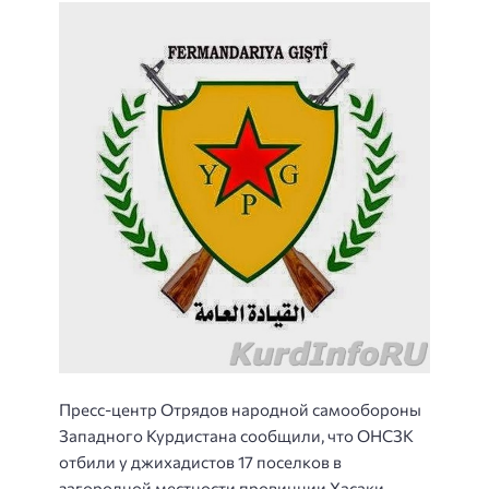
Пресс-центр Отрядов народной самообороны
Западного Курдистана сообщили, что ОНСЗК
отбили у джихадистов 17 поселков в
загородной местности провинции Хасаки,