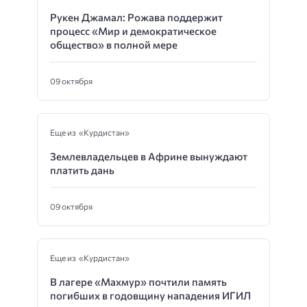
Рукен Джамал: Рожава поддержит
процесс «Мир и демократическое
общество» в полной мере
09 октября
Еще из «Курдистан»
Землевладельцев в Африне вынуждают
платить дань
09 октября
Еще из «Курдистан»
В лагере «Махмур» почтили память
погибших в годовщину нападения ИГИЛ