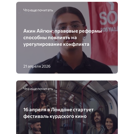
Что еще почитать
Акин Айгюн: правовые реформы
способны повлиять на
урегулирование конфликта
21 апреля 2026
Что еще почитать
16 апреля в Лондоне стартует
фестиваль курдского кино